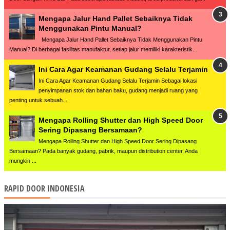
Mengapa Jalur Hand Pallet Sebaiknya Tidak
Menggunakan Pintu Manual?
Mengapa Jalur Hand Pallet Sebaiknya Tidak Menggunakan Pintu
Manual? Di berbagai fasilitas manufaktur, setiap jalur memiliki karakteristik...
Ini Cara Agar Keamanan Gudang Selalu Terjamin
Ini Cara Agar Keamanan Gudang Selalu Terjamin Sebagai lokasi
penyimpanan stok dan bahan baku, gudang menjadi ruang yang
penting untuk sebuah...
Mengapa Rolling Shutter dan High Speed Door
Sering Dipasang Bersamaan?
Mengapa Rolling Shutter dan High Speed Door Sering Dipasang
Bersamaan? Pada banyak gudang, pabrik, maupun distribution center, Anda
mungkin ...
RAPID DOOR INDONESIA