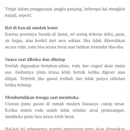
Tetapi dalam penggunaan jangka panjang, beberapa hal mungkin
terjadi, seperti:
Rel di bawah mudah kotor
Karena posisinya berada di lantai, rel sering terkena debu, pasir,
air hujan, atau kerikil dari area sekitar. Jika tidak dibersihkan
secara rutin, roda bisa terasa berat atau bahkan tersendat tiba-tiba.
Suara saat dibuka dan ditutup
Setelah digunakan bertahun-tahun, roda dan engsel akan mulai
aus. Akibatnya pintu terasa lebih berisik ketika digeser atau
dilipat. Terlebih jika garasi lembab dan tidak punya sirkulasi
ketika tertutup.
Membutuhkan tenaga saat membuka
Ukuran pintu garasi di rumah modern biasanya cukup besar.
Ketika sistem roda sudah tidak sehalus awal pemasangan,
membuka pintu bisa terasa lebih berat.
Hal-hal ini sebenarnya normal mengingat pintu akan digunakan