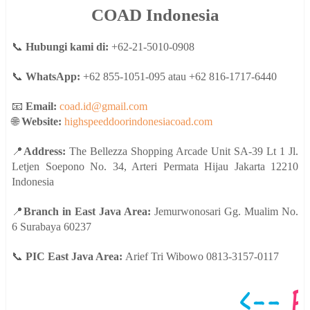
COAD Indonesia
📞
Hubungi kami di:
+62-21-5010-0908
📞
WhatsApp:
+62 855-1051-095 atau +62 816-1717-6440
📧
Email:
coad.id@gmail.com
🌐
Website:
highspeeddoorindonesiacoad.com
📍
Address:
The Bellezza Shopping Arcade Unit SA-39 Lt 1 Jl.
Letjen Soepono No. 34, Arteri Permata Hijau Jakarta 12210
Indonesia
📍
Branch in East Java Area:
Jemurwonosari Gg. Mualim No.
6 Surabaya 60237
📞
PIC East Java Area:
Arief Tri Wibowo 0813-3157-0117