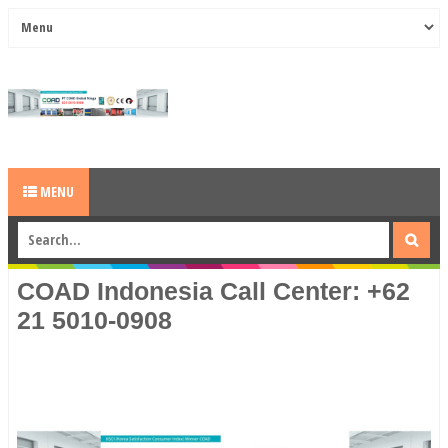
MENU
COAD Indonesia Call Center: +62
21 5010-0908