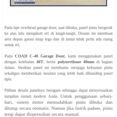
Pada tipe overhead garage door, saat dibuka, panel pintu bergerak
ke atas lalu mengikuti rel di langit-langit. Desain ini membuat
area depan garasi tetap lega dan di lantai tidak perlu ada ruang
untuk rel.
Pada
COAD C-40 Garage Door,
kami
menggunakan panel
dengan ketebalan
40T
, berisi
polyurethane 40mm
di bagian
dalam. Struktur panel ini membantu menjaga kekuatan pintu
sekaligus memberikan insulasi yang lebih baik dibanding panel
tipis.
Pilihan desain panelnya beragam sehingga dapat menyesuaikan
Untuk penggunaan sehari-
tampilan rumah modern Anda.
hari, sistem motor memudahkan pintu dibuka dan
ditutup secara otomatis. Namun jika listrik padam, pintu
tetap dapat dioperasikan secara manual.