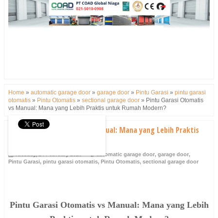
Home
»
automatic garage door
»
garage door
»
Pintu Garasi
»
pintu garasi
otomatis
»
Pintu Otomatis
»
sectional garage door
»
Pintu Garasi Otomatis
vs Manual: Mana yang Lebih Praktis untuk Rumah Modern?
Pintu Garasi Otomatis vs Manual: Mana yang Lebih Praktis
untuk Rumah Modern?
Tuesday, 24 February 2026
automatic garage door
,
garage door
,
Pintu Garasi
,
pintu garasi otomatis
,
Pintu Otomatis
,
sectional garage door
Pintu Garasi Otomatis vs Manual: Mana yang Lebih