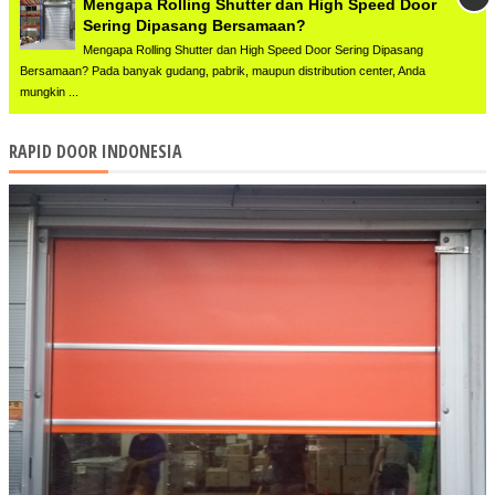
Mengapa Rolling Shutter dan High Speed Door
Sering Dipasang Bersamaan?
Mengapa Rolling Shutter dan High Speed Door Sering Dipasang
Bersamaan? Pada banyak gudang, pabrik, maupun distribution center, Anda
mungkin ...
RAPID DOOR INDONESIA