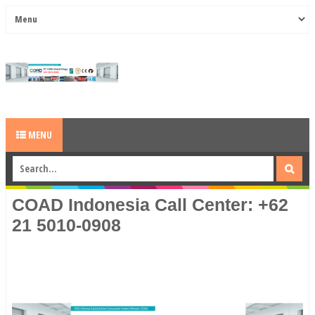
MENU
COAD Indonesia Call Center: +62
21 5010-0908