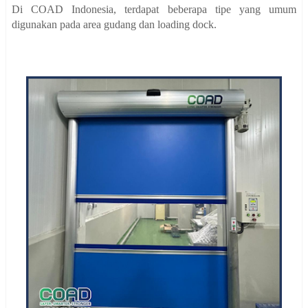
Di COAD Indonesia, terdapat beberapa tipe yang umum
digunakan pada area gudang dan loading dock.