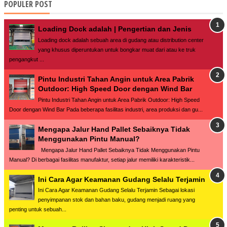
POPULER POST
Loading Dock adalah | Pengertian dan Jenis
Loading dock adalah sebuah area di gudang atau distribution center
yang khusus diperuntukan untuk bongkar muat dari atau ke truk
pengangkut ...
Pintu Industri Tahan Angin untuk Area Pabrik
Outdoor: High Speed Door dengan Wind Bar
Pintu Industri Tahan Angin untuk Area Pabrik Outdoor: High Speed
Door dengan Wind Bar Pada beberapa fasilitas industri, area produksi dan gu...
Mengapa Jalur Hand Pallet Sebaiknya Tidak
Menggunakan Pintu Manual?
Mengapa Jalur Hand Pallet Sebaiknya Tidak Menggunakan Pintu
Manual? Di berbagai fasilitas manufaktur, setiap jalur memiliki karakteristik...
Ini Cara Agar Keamanan Gudang Selalu Terjamin
Ini Cara Agar Keamanan Gudang Selalu Terjamin Sebagai lokasi
penyimpanan stok dan bahan baku, gudang menjadi ruang yang
penting untuk sebuah...