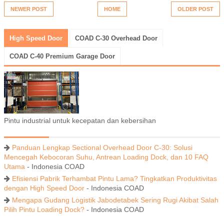
NEWER POST
HOME
OLDER POST
High Speed Door
COAD C-30 Overhead Door
COAD C-40 Premium Garage Door
Pintu industrial untuk kecepatan dan kebersihan
Panduan Lengkap Sectional Overhead Door C-30: Solusi
Mencegah Kebocoran Suhu, Antrean Loading Dock, dan 10 FAQ
Utama
- Indonesia COAD
Efisiensi Pabrik Terhambat Pintu Lama? Tingkatkan Produktivitas
dengan High Speed Door
- Indonesia COAD
Mengapa Gudang Logistik Jabodetabek Sering Rugi Akibat Salah
Pilih Pintu Loading Dock?
- Indonesia COAD