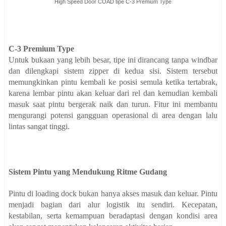
High Speed Door COAD tipe C-3 Premium Type
C-3 Premium Type
Untuk bukaan yang lebih besar, tipe ini dirancang tanpa windbar
dan dilengkapi sistem zipper di kedua sisi. Sistem tersebut
memungkinkan pintu kembali ke posisi semula ketika tertabrak,
karena lembar pintu akan keluar dari rel dan kemudian kembali
masuk saat pintu bergerak naik dan turun. Fitur ini membantu
mengurangi potensi gangguan operasional di area dengan lalu
lintas sangat tinggi.
Sistem Pintu yang Mendukung Ritme Gudang
Pintu di loading dock bukan hanya akses masuk dan keluar. Pintu
menjadi bagian dari alur logistik itu sendiri. Kecepatan,
kestabilan, serta kemampuan beradaptasi dengan kondisi area