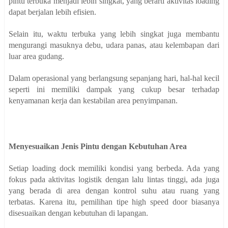
pintu terbuka menjadi lebih singkat, yang berarti aktivitas loading
dapat berjalan lebih efisien.
Selain itu, waktu terbuka yang lebih singkat juga membantu
mengurangi masuknya debu, udara panas, atau kelembapan dari
luar area gudang.
Dalam operasional yang berlangsung sepanjang hari, hal-hal kecil
seperti ini memiliki dampak yang cukup besar terhadap
kenyamanan kerja dan kestabilan area penyimpanan.
Menyesuaikan Jenis Pintu dengan Kebutuhan Area
Setiap loading dock memiliki kondisi yang berbeda. Ada yang
fokus pada aktivitas logistik dengan lalu lintas tinggi, ada juga
yang berada di area dengan kontrol suhu atau ruang yang
terbatas. Karena itu, pemilihan tipe high speed door biasanya
disesuaikan dengan kebutuhan di lapangan.