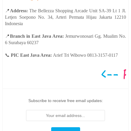
📍
Address:
The Bellezza Shopping Arcade Unit SA-39 Lt 1 Jl.
Letjen Soepono No. 34, Arteri Permata Hijau Jakarta 12210
Indonesia
📍
Branch in East Java Area:
Jemurwonosari Gg. Mualim No.
6 Surabaya 60237
📞
PIC East Java Area:
Arief Tri Wibowo 0813-3157-0117
Subscribe to receive free email updates: