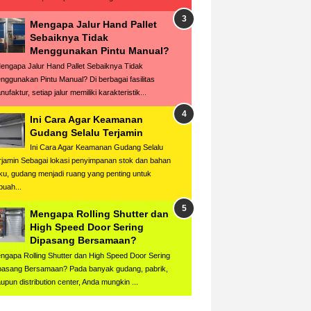
Mengapa Jalur Hand Pallet
Sebaiknya Tidak
Menggunakan Pintu Manual?
ngapa Jalur Hand Pallet Sebaiknya Tidak
nggunakan Pintu Manual? Di berbagai fasilitas
ufaktur, setiap jalur memiliki karakteristik...
Ini Cara Agar Keamanan
Gudang Selalu Terjamin
Ini Cara Agar Keamanan Gudang Selalu
rjamin Sebagai lokasi penyimpanan stok dan bahan
ku, gudang menjadi ruang yang penting untuk
buah...
Mengapa Rolling Shutter dan
High Speed Door Sering
Dipasang Bersamaan?
ngapa Rolling Shutter dan High Speed Door Sering
pasang Bersamaan? Pada banyak gudang, pabrik,
upun distribution center, Anda mungkin ...