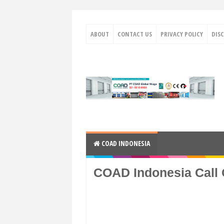
ABOUT
CONTACT US
PRIVACY POLICY
DIS
COAD INDONESIA
COAD Indonesia Call 