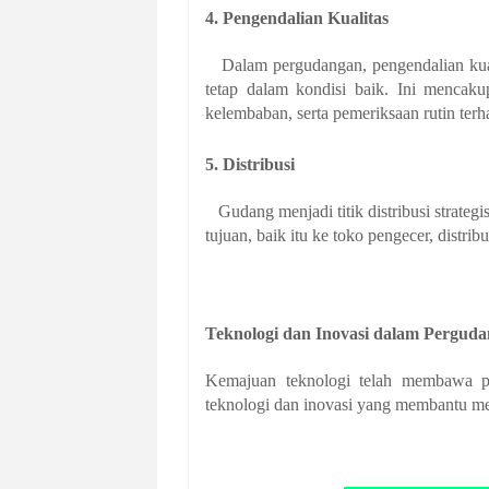
4. Pengendalian Kualitas
Dalam pergudangan, pengendalian kuali
tetap dalam kondisi baik. Ini mencak
kelembaban, serta pemeriksaan rutin ter
5. Distribusi
Gudang menjadi titik distribusi strategi
tujuan, baik itu ke toko pengecer, distri
Teknologi dan Inovasi dalam Pergud
Kemajuan teknologi telah membawa pe
teknologi dan inovasi yang membantu meni