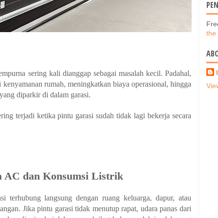
PE
Fre
the
AB
mpurna sering kali dianggap sebagai masalah kecil. Padahal,
i kenyamanan rumah, meningkatkan biaya operasional, hingga
Vie
ng diparkir di dalam garasi.
ng terjadi ketika pintu garasi sudah tidak lagi bekerja secara
 AC dan Konsumsi Listrik
i terhubung langsung dengan ruang keluarga, dapur, atau
gan. Jika pintu garasi tidak menutup rapat, udara panas dari