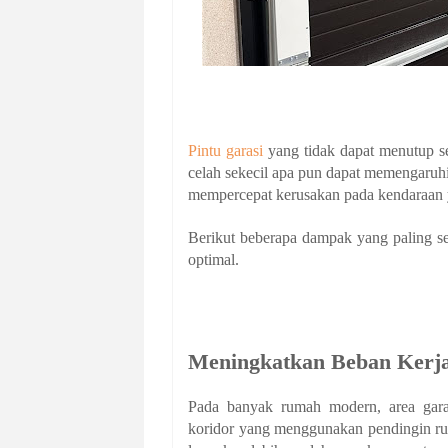
Pintu garasi
yang tidak dapat menutup se
celah sekecil apa pun dapat memengaruh
mempercepat kerusakan pada kendaraan ya
Berikut beberapa dampak yang paling seri
optimal.
Meningkatkan Beban Kerja
Pada banyak rumah modern, area garas
koridor yang menggunakan pendingin ruan