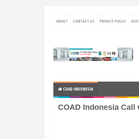
ABOUT
CONTACT US
PRIVACY POLICY
DIS
COAD INDONESIA
COAD Indonesia Call 