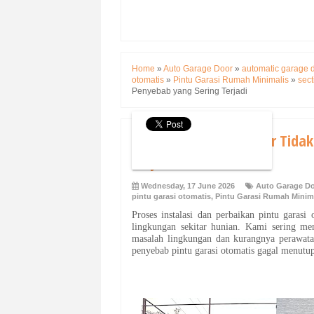
Home
»
Auto Garage Door
»
automatic garage 
otomatis
»
Pintu Garasi Rumah Minimalis
»
sect
Penyebab yang Sering Terjadi
Automatic Garage Door Tidak
Terjadi
Wednesday, 17 June 2026
Auto Garage D
pintu garasi otomatis
,
Pintu Garasi Rumah Minim
Proses instalasi dan perbaikan pintu garas
lingkungan sekitar hunian. Kami sering me
masalah lingkungan dan kurangnya perawatan
penyebab pintu garasi otomatis gagal menutu