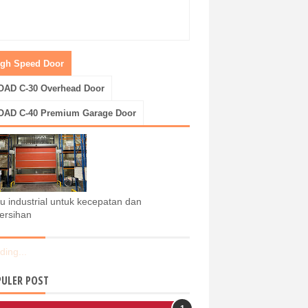
igh Speed Door
OAD C-30 Overhead Door
OAD C-40 Premium Garage Door
tu industrial untuk kecepatan dan
ersihan
ding...
ULER POST