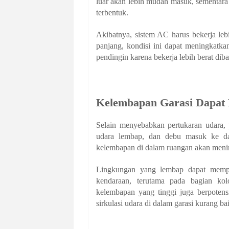
luar akan lebih mudah masuk, sementara 
terbentuk.
Akibatnya, sistem AC harus bekerja le
panjang, kondisi ini dapat meningkatk
pendingin karena bekerja lebih berat dib
Kelembapan Garasi Dapat
Selain menyebabkan pertukaran udara, 
udara lembap, dan debu masuk ke dalam
kelembapan di dalam ruangan akan meni
Lingkungan yang lembap dapat memp
kendaraan, terutama pada bagian kol
kelembapan yang tinggi juga berpotens
sirkulasi udara di dalam garasi kurang ba