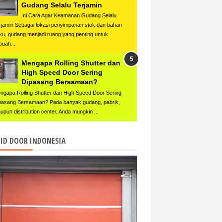
Gudang Selalu Terjamin
Ini Cara Agar Keamanan Gudang Selalu
rjamin Sebagai lokasi penyimpanan stok dan bahan
ku, gudang menjadi ruang yang penting untuk
buah...
Mengapa Rolling Shutter dan
High Speed Door Sering
Dipasang Bersamaan?
ngapa Rolling Shutter dan High Speed Door Sering
pasang Bersamaan? Pada banyak gudang, pabrik,
upun distribution center, Anda mungkin ...
ID DOOR INDONESIA