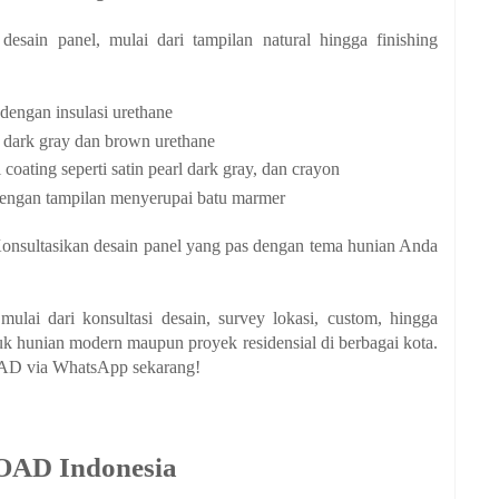
sain panel, mulai dari tampilan natural hingga finishing
dengan insulasi urethane
 dark gray dan brown urethane
ating seperti satin pearl dark gray, dan crayon
engan tampilan menyerupai batu marmer
onsultasikan desain panel yang pas dengan tema hunian Anda
ai dari konsultasi desain, survey lokasi, custom, hingga
tuk hunian modern maupun proyek residensial di berbagai kota.
AD via WhatsApp sekarang!
OAD Indonesia