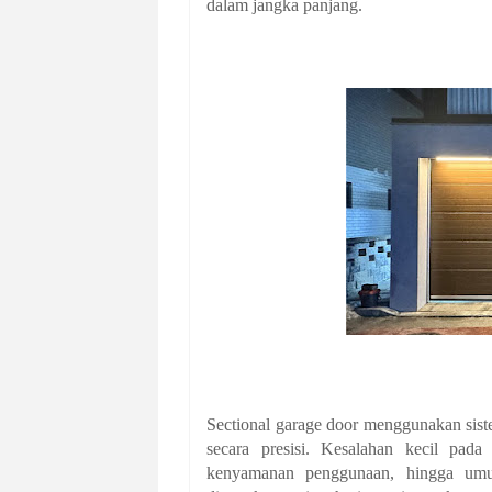
dalam jangka panjang.
Sectional garage door menggunakan siste
secara presisi. Kesalahan kecil pada
kenyamanan penggunaan, hingga umur