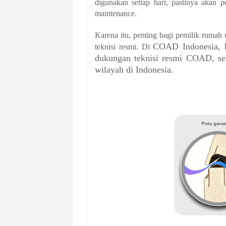
digunakan setiap hari, pastinya akan 
maintenance.
Karena itu, penting bagi pemilik rumah
COAD Indonesia, k
teknisi resmi. Di
dukungan teknisi resmi COAD, ser
wilayah di Indonesia.