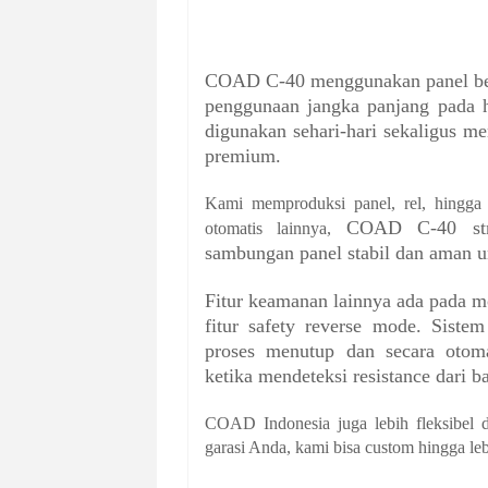
COAD C-40 menggunakan panel beri
penggunaan jangka panjang pada hu
digunakan sehari-hari sekaligus m
premium.
Kami memproduksi panel, rel, hingga
COAD C-40 stru
otomatis lainnya,
sambungan panel stabil dan aman unt
Fitur keamanan lainnya ada pada 
fitur safety reverse mode. Sist
proses menutup dan secara otom
ketika mendeteksi resistance dari b
COAD Indonesia juga lebih fleksibel
garasi Anda, kami bisa custom hingga leb