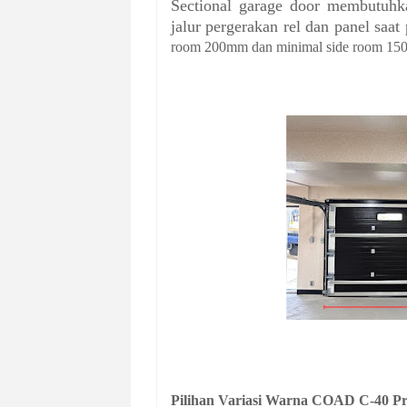
Sectional garage door membutuhk
jalur pergerakan rel dan panel saa
room 200mm dan minimal side room 15
Pilihan Variasi Warna COAD C-40 P