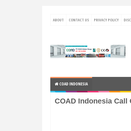
ABOUT
CONTACT US
PRIVACY POLICY
DIS
COAD INDONESIA
COAD Indonesia Call 