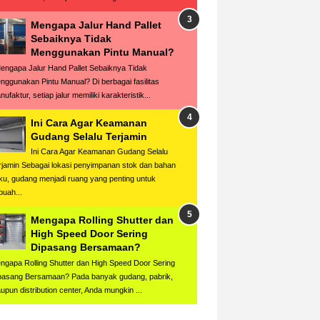
Mengapa Jalur Hand Pallet
Sebaiknya Tidak
Menggunakan Pintu Manual?
ngapa Jalur Hand Pallet Sebaiknya Tidak
nggunakan Pintu Manual? Di berbagai fasilitas
ufaktur, setiap jalur memiliki karakteristik...
Ini Cara Agar Keamanan
Gudang Selalu Terjamin
Ini Cara Agar Keamanan Gudang Selalu
rjamin Sebagai lokasi penyimpanan stok dan bahan
ku, gudang menjadi ruang yang penting untuk
buah...
Mengapa Rolling Shutter dan
High Speed Door Sering
Dipasang Bersamaan?
ngapa Rolling Shutter dan High Speed Door Sering
pasang Bersamaan? Pada banyak gudang, pabrik,
upun distribution center, Anda mungkin ...