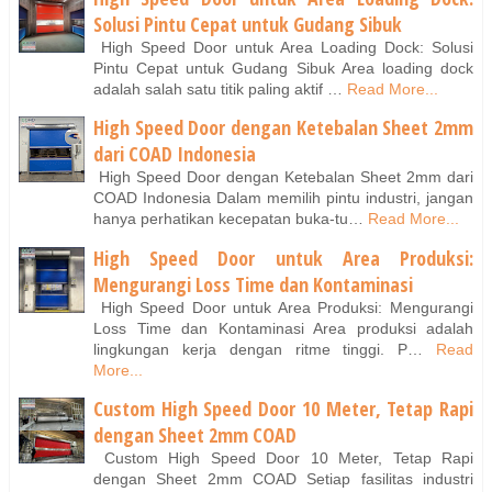
Solusi Pintu Cepat untuk Gudang Sibuk
High Speed Door untuk Area Loading Dock: Solusi
Pintu Cepat untuk Gudang Sibuk Area loading dock
adalah salah satu titik paling aktif …
Read More...
High Speed Door dengan Ketebalan Sheet 2mm
dari COAD Indonesia
High Speed Door dengan Ketebalan Sheet 2mm dari
COAD Indonesia Dalam memilih pintu industri, jangan
hanya perhatikan kecepatan buka-tu…
Read More...
High Speed Door untuk Area Produksi:
Mengurangi Loss Time dan Kontaminasi
High Speed Door untuk Area Produksi: Mengurangi
Loss Time dan Kontaminasi Area produksi adalah
lingkungan kerja dengan ritme tinggi. P…
Read
More...
Custom High Speed Door 10 Meter, Tetap Rapi
dengan Sheet 2mm COAD
Custom High Speed Door 10 Meter, Tetap Rapi
dengan Sheet 2mm COAD Setiap fasilitas industri