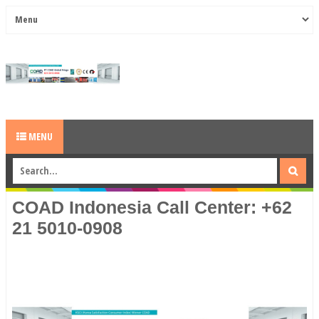
MENU
COAD Indonesia Call Center: +62
21 5010-0908