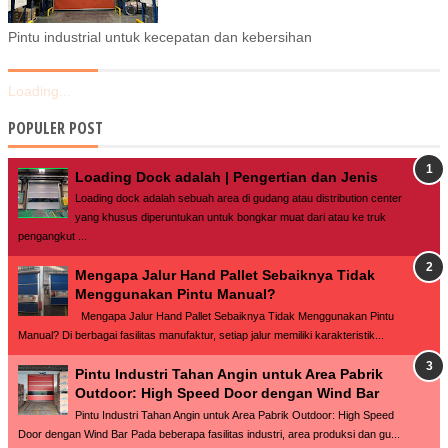
Pintu industrial untuk kecepatan dan kebersihan
Loading...
POPULER POST
Loading Dock adalah | Pengertian dan Jenis
Loading dock adalah sebuah area di gudang atau distribution center
yang khusus diperuntukan untuk bongkar muat dari atau ke truk
pengangkut ...
Mengapa Jalur Hand Pallet Sebaiknya Tidak
Menggunakan Pintu Manual?
Mengapa Jalur Hand Pallet Sebaiknya Tidak Menggunakan Pintu
Manual? Di berbagai fasilitas manufaktur, setiap jalur memiliki karakteristik...
Pintu Industri Tahan Angin untuk Area Pabrik
Outdoor: High Speed Door dengan Wind Bar
Pintu Industri Tahan Angin untuk Area Pabrik Outdoor: High Speed
Door dengan Wind Bar Pada beberapa fasilitas industri, area produksi dan gu...