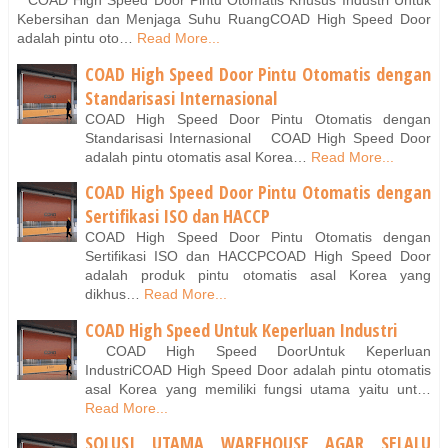
COAD High Speed Door Pintu Otomatis Khusus Industri Untuk
Kebersihan dan Menjaga Suhu RuangCOAD High Speed Door
adalah pintu oto…
Read More...
COAD High Speed Door Pintu Otomatis dengan
Standarisasi Internasional
COAD High Speed Door Pintu Otomatis dengan
Standarisasi Internasional COAD High Speed Door
adalah pintu otomatis asal Korea…
Read More...
COAD High Speed Door Pintu Otomatis dengan
Sertifikasi ISO dan HACCP
COAD High Speed Door Pintu Otomatis dengan
Sertifikasi ISO dan HACCPCOAD High Speed Door
adalah produk pintu otomatis asal Korea yang
dikhus…
Read More...
COAD High Speed Untuk Keperluan Industri
COAD High Speed DoorUntuk Keperluan
IndustriCOAD High Speed Door adalah pintu otomatis
asal Korea yang memiliki fungsi utama yaitu unt…
Read More...
SOLUSI UTAMA WAREHOUSE AGAR SELALU