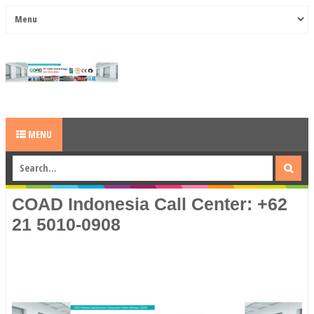
MENU
COAD Indonesia Call Center: +62
21 5010-0908