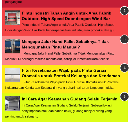
pengangkut ...
Pintu Industri Tahan Angin untuk Area Pabrik
Outdoor: High Speed Door dengan Wind Bar
Pintu Industri Tahan Angin untuk Area Pabrik Outdoor: High Speed
Door dengan Wind Bar Pada beberapa fasilitas industri, area produksi dan gu...
Mengapa Jalur Hand Pallet Sebaiknya Tidak
Menggunakan Pintu Manual?
Mengapa Jalur Hand Pallet Sebaiknya Tidak Menggunakan Pintu
Manual? Di berbagai fasilitas manufaktur, setiap jalur memiliki karakteristik...
Fitur Keselamatan Wajib pada Pintu Garasi
Otomatis untuk Proteksi Keluarga dan Kendaraan
Fitur Keselamatan Wajib pada Pintu Garasi Otomatis untuk Proteksi
Keluarga dan Kendaraan Sebagai tim yang sehari-hari turun langsung melak...
Ini Cara Agar Keamanan Gudang Selalu Terjamin
Ini Cara Agar Keamanan Gudang Selalu Terjamin Sebagai lokasi
penyimpanan stok dan bahan baku, gudang menjadi ruang yang
penting untuk sebuah...