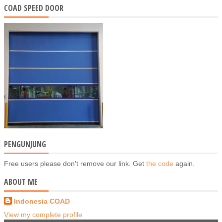
COAD SPEED DOOR
PENGUNJUNG
Free users please don't remove our link. Get
the code
again.
ABOUT ME
Indonesia COAD
View my complete profile