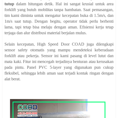
tutup
dalam hitungan detik. Hal ini sangat krusial untuk area
forklift yang butuh mobilitas tanpa hambatan. Saat pemasangan,
tim kami diminta untuk mengatur kecepatan buka di 1.5m/s, dan
1m/s saat tutup. Dengan begitu, operator tidak perlu berhenti
lama, tapi tetap bisa melaju dengan aman. Efisiensi kerja tetap
terjaga dan alur distribusi material berjalan mulus.
Selain kecepatan, High Speed Door COAD juga dilengkapi
sensor safety otomatis yang mampu mendeteksi keberadaan
forklift atau pekerja. Sensor ini kami pasang di level lutut dan
mata kaki. Fitur ini mencegah terjadinya benturan atau kerusakan
pada pintu. Panel PVC 5-layer yang digunakan pun cukup
fleksibel, sehingga lebih aman saat terjadi kontak ringan dengan
alat berat.