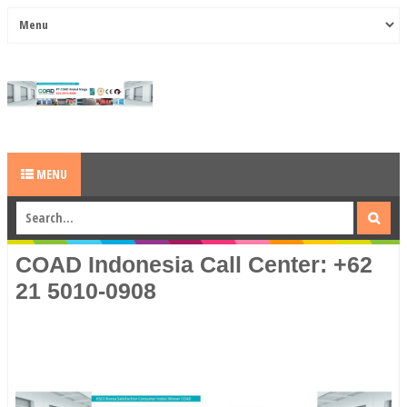
MENU
COAD Indonesia Call Center: +62
21 5010-0908