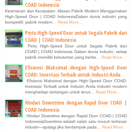
COAD Indonesia
Keamanan dan Kecepatan: Alasan Pabrik Modern Menggunakan
High-Speed Door | COAD IndonesiaDalam dunia industri yang
kompetitif, pabrik modern…
Read More...
Pintu High-Speed Door untuk Segala Pabrik dari
COAD | COAD Indonesia
Pintu High-Speed Door untuk Segala Pabrik dari
COAD | COAD Indonesia Dalam dunia industri, setiap
pabrik memiliki kebutuhan yang berbe…
Read More...
Efisiensi Maksimal dengan High-Speed Door
COAD: Investasi Terbaik untuk Industri Anda
Efisiensi Maksimal dengan High-Speed Door COAD:
Investasi Terbaik untuk Industri Anda Industri modern
menghadapi tantangan untuk terus…
Read More...
Hindari Downtime dengan Rapid Door COAD |
COAD Indonesia
Hindari Downtime dengan Rapid Door COAD | COAD
IndonesiaDowntime adalah salah satu musuh terbesar
industri—apalagi jika berdampak pada…
Read More...