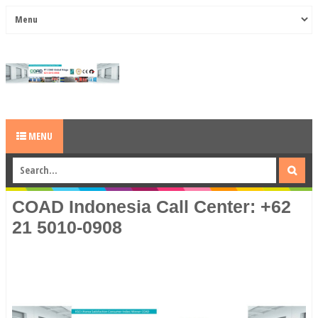
MENU
COAD Indonesia Call Center: +62
21 5010-0908