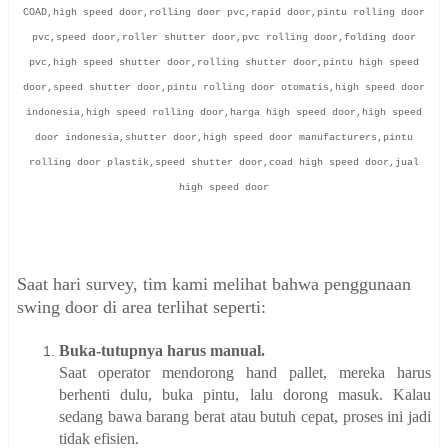
COAD,high speed door,rolling door pvc,rapid door,pintu rolling door
pvc,speed door,roller shutter door,pvc rolling door,folding door
pvc,high speed shutter door,rolling shutter door,pintu high speed
door,speed shutter door,pintu rolling door otomatis,high speed door
indonesia,high speed rolling door,harga high speed door,high speed
door indonesia,shutter door,high speed door manufacturers,pintu
rolling door plastik,speed shutter door,coad high speed door,jual
high speed door
Saat hari survey, tim kami melihat bahwa penggunaan
swing door di area terlihat seperti:
Buka-tutupnya harus manual.
Saat operator mendorong hand pallet, mereka harus
berhenti dulu, buka pintu, lalu dorong masuk. Kalau
sedang bawa barang berat atau butuh cepat, proses ini jadi
tidak efisien.