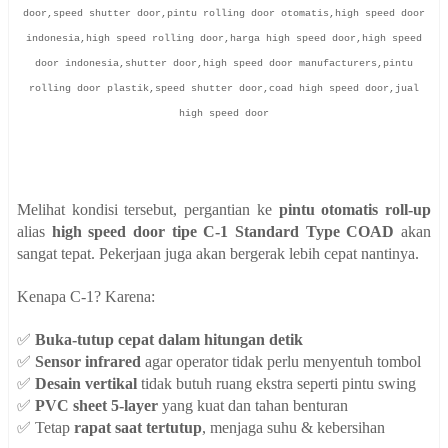
door,speed shutter door,pintu rolling door otomatis,high speed door
indonesia,high speed rolling door,harga high speed door,high speed
door indonesia,shutter door,high speed door manufacturers,pintu
rolling door plastik,speed shutter door,coad high speed door,jual
high speed door
Melihat kondisi tersebut, pergantian ke
pintu otomatis roll-up
alias
high speed door tipe C-1 Standard Type COAD
akan
sangat tepat. Pekerjaan juga akan bergerak lebih cepat nantinya.
Kenapa C-1? Karena:
✅
Buka-tutup cepat dalam hitungan detik
✅
Sensor infrared
agar operator tidak perlu menyentuh tombol
✅
Desain vertikal
tidak butuh ruang ekstra seperti pintu swing
✅
PVC sheet 5-layer
yang kuat dan tahan benturan
✅ Tetap
rapat saat tertutup
, menjaga suhu & kebersihan