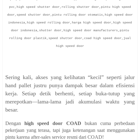
pvc,high speed shutter door,rolling shutter door,pintu high speed
door,speed shutter door,pintu rolling door otomatis,high speed door
indonesia,high speed rolling door,harga high speed door,high speed
door indonesia,shutter door,high speed door manufacturers,pintu
rolling door plastik,speed shutter door,coad high speed door,jual
high speed door
Sering kali, akses yang kelihatan “kecil” seperti jalur
hand pallet justru punya dampak besar dalam efisiensi
kerja. Setiap detik berhenti, setiap buka-tutup yang
merepotkan—lama-lama jadi akumulasi waktu yang
besar.
Dengan
high speed door COAD
bukan cuma perbedaan
pekerjaan yang terasa, tapi juga ketenangan saat menggunakan
pintu karena after-sales service resmi dari COAD!