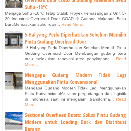
Suhu -18°C
Menjaga Suhu -18°C Tetap Stabil: Proyek Pemasangan 2 Unit C-
30 Industrial Overhead Door COAD di Gudang Makanan Beku
BaruMemastikan suhu ruan…
Read More...
5 Hal yang Perlu Diperhatikan Sebelum Memilih
Pintu Gudang Overhead Door
5 Hal yang Perlu Diperhatikan Sebelum Memilih Pintu
Gudang Overhead Door Membangun gudang baru
atau melakukan renovasi area penyimpana…
Read
More...
Mengapa Gudang Modern Tidak Lagi
Menggunakan Pintu Konvensional
Mengapa Gudang Modern Tidak Lagi Menggunakan
Pintu KonvensionalAktivitas pergudangan dan logistik
di Indonesia saat ini mengalami transforma…
Read
More...
Sectional Overhead Doors: Solusi Pintu Gudang
Modern untuk Loading Dock dan Distribusi
Barang