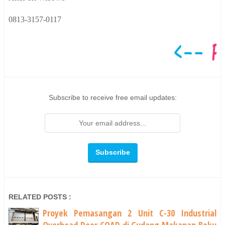
0813-3157-0117
Subscribe to receive free email updates:
RELATED POSTS :
Proyek Pemasangan 2 Unit C-30 Industrial
Overhead Door COAD di Gudang Makanan Beku