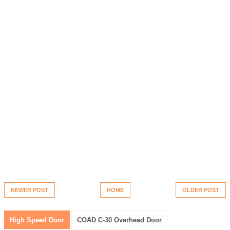
NEWER POST
HOME
OLDER POST
High Speed Door
COAD C-30 Overhead Door