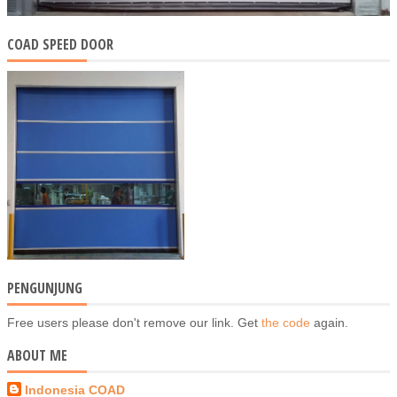
COAD SPEED DOOR
PENGUNJUNG
Free users please don't remove our link. Get
the code
again.
ABOUT ME
Indonesia COAD