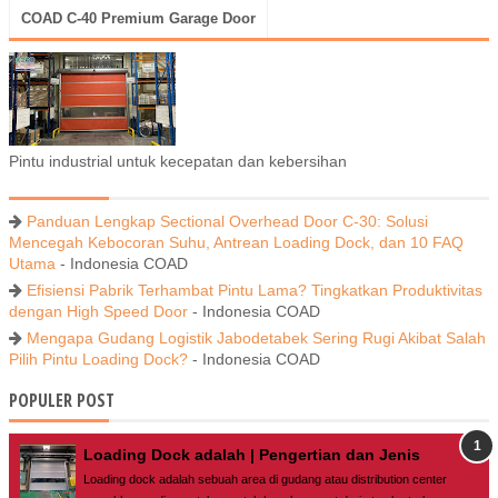
COAD C-40 Premium Garage Door
Pintu industrial untuk kecepatan dan kebersihan
Panduan Lengkap Sectional Overhead Door C-30: Solusi
Mencegah Kebocoran Suhu, Antrean Loading Dock, dan 10 FAQ
Utama
- Indonesia COAD
Efisiensi Pabrik Terhambat Pintu Lama? Tingkatkan Produktivitas
dengan High Speed Door
- Indonesia COAD
Mengapa Gudang Logistik Jabodetabek Sering Rugi Akibat Salah
Pilih Pintu Loading Dock?
- Indonesia COAD
POPULER POST
Loading Dock adalah | Pengertian dan Jenis
Loading dock adalah sebuah area di gudang atau distribution center