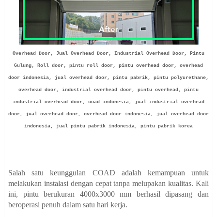
Overhead Door, Jual Overhead Door, Industrial Overhead Door, Pintu
Gulung, Roll door, pintu roll door, pintu overhead door, overhead
door indonesia, jual overhead door, pintu pabrik, pintu polyurethane,
overhead door, industrial overhead door, pintu overhead, pintu
industrial overhead door, coad indonesia, jual industrial overhead
door, jual overhead door, overhead door indonesia, jual overhead door
indonesia, jual pintu pabrik indonesia, pintu pabrik korea
Salah satu keunggulan COAD adalah kemampuan untuk
melakukan instalasi dengan cepat tanpa melupakan kualitas. Kali
ini, pintu berukuran 4000x3000 mm berhasil dipasang dan
beroperasi penuh dalam satu hari kerja.