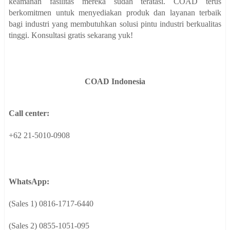
keamanan fasilitas mereka sudah teratasi. COAD terus
berkomitmen untuk menyediakan produk dan layanan terbaik
bagi industri yang membutuhkan solusi pintu industri berkualitas
tinggi. Konsultasi gratis sekarang yuk!
COAD Indonesia
Call center:
+62 21-5010-0908
WhatsApp:
(Sales 1) 0816-1717-6440
(Sales 2) 0855-1051-095