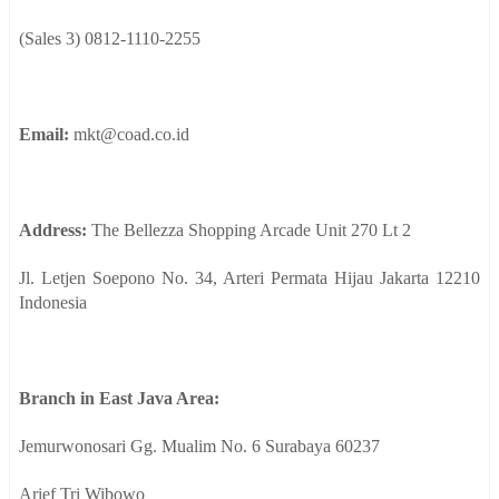
(Sales 3) 0812-1110-2255
Email:
mkt@coad.co.id
Address:
The Bellezza Shopping Arcade Unit 270 Lt 2
Jl. Letjen Soepono No. 34, Arteri Permata Hijau Jakarta 12210
Indonesia
Branch in East Java Area:
Jemurwonosari Gg. Mualim No. 6 Surabaya 60237
Arief Tri Wibowo