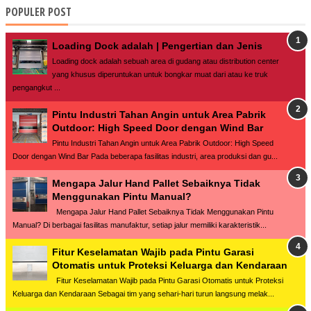
POPULER POST
Loading Dock adalah | Pengertian dan Jenis
Loading dock adalah sebuah area di gudang atau distribution center
yang khusus diperuntukan untuk bongkar muat dari atau ke truk
pengangkut ...
Pintu Industri Tahan Angin untuk Area Pabrik
Outdoor: High Speed Door dengan Wind Bar
Pintu Industri Tahan Angin untuk Area Pabrik Outdoor: High Speed
Door dengan Wind Bar Pada beberapa fasilitas industri, area produksi dan gu...
Mengapa Jalur Hand Pallet Sebaiknya Tidak
Menggunakan Pintu Manual?
Mengapa Jalur Hand Pallet Sebaiknya Tidak Menggunakan Pintu
Manual? Di berbagai fasilitas manufaktur, setiap jalur memiliki karakteristik...
Fitur Keselamatan Wajib pada Pintu Garasi
Otomatis untuk Proteksi Keluarga dan Kendaraan
Fitur Keselamatan Wajib pada Pintu Garasi Otomatis untuk Proteksi
Keluarga dan Kendaraan Sebagai tim yang sehari-hari turun langsung melak...