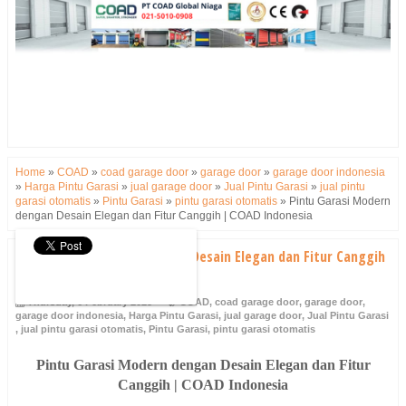
Home
»
COAD
»
coad garage door
»
garage door
»
garage door indonesia
»
Harga Pintu Garasi
»
jual garage door
»
Jual Pintu Garasi
»
jual pintu
garasi otomatis
»
Pintu Garasi
»
pintu garasi otomatis
»
Pintu Garasi Modern
dengan Desain Elegan dan Fitur Canggih | COAD Indonesia
Pintu Garasi Modern dengan Desain Elegan dan Fitur Canggih
| COAD Indonesia
Thursday, 6 February 2025
COAD
,
coad garage door
,
garage door
,
garage door indonesia
,
Harga Pintu Garasi
,
jual garage door
,
Jual Pintu Garasi
,
jual pintu garasi otomatis
,
Pintu Garasi
,
pintu garasi otomatis
Pintu Garasi Modern dengan Desain Elegan dan Fitur
Canggih | COAD Indonesia