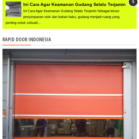
Ini Cara Agar Keamanan Gudang Selalu Terjamin
Ini Cara Agar Keamanan Gudang Selalu Terjamin Sebagai lokasi
penyimpanan stok dan bahan baku, gudang menjadi ruang yang
penting untuk sebuah...
RAPID DOOR INDONESIA