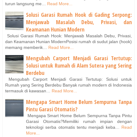
turun langsung me…
Read More...
Solusi Garasi Rumah Hook di Gading Serpong:
Menjawab Masalah Debu, Privasi, dan
Keamanan Hunian Modern
Solusi Garasi Rumah Hook: Menjawab Masalah Debu, Privasi,
dan Keamanan Hunian ModernPosisi rumah di sudut jalan (hook)
memang memberik…
Read More...
Mengubah Carport Menjadi Garasi Tertutup:
Solusi untuk Rumah di Alam Sutera yang Sering
Berdebu
Mengubah Carport Menjadi Garasi Tertutup: Solusi untuk
Rumah yang Sering Berdebu Banyak rumah modern di Indonesia
termasuk di kawasan…
Read More...
Mengapa Smart Home Belum Sempurna Tanpa
Pintu Garasi Otomatis?
Mengapa Smart Home Belum Sempurna Tanpa Pintu
Garasi Otomatis?Memiliki rumah impian dengan
teknologi serba otomatis tentu menjadi keba…
Read
More...