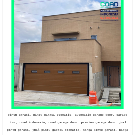
pintu garasi, pintu garasi otomatis, automatic garage door, garage
door, coad indonesia, coad garage door, premium garage door, jual
pintu garasi, jual pintu garasi otomatis, harga pintu garasi, harga