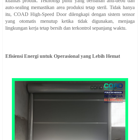
kualitas produk. Teknologi pintu yang berbahan anti-debu dan
auto-sealing memastikan area produksi tetap steril. Tidak hanya
itu, COAD High-Speed Door dilengkapi dengan sistem sensor
yang otomatis menutup ketika tidak digunakan, menjaga
lingkungan kerja tetap bersih dan terkontrol sepanjang waktu.
Efisiensi Energi untuk Operasional yang Lebih Hemat