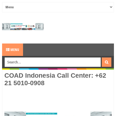
MENU
COAD Indonesia Call Center: +62
21 5010-0908