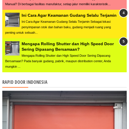
Manual? Di berbagai fasilitas manufaktur, setiap jalur memiliki karakteristik...
Ini Cara Agar Keamanan Gudang Selalu Terjamin
Ini Cara Agar Keamanan Gudang Selalu Terjamin Sebagai lokasi
penyimpanan stok dan bahan baku, gudang menjadi ruang yang
penting untuk sebuah...
Mengapa Rolling Shutter dan High Speed Door
Sering Dipasang Bersamaan?
Mengapa Rolling Shutter dan High Speed Door Sering Dipasang
Bersamaan? Pada banyak gudang, pabrik, maupun distribution center, Anda
mungkin ...
RAPID DOOR INDONESIA