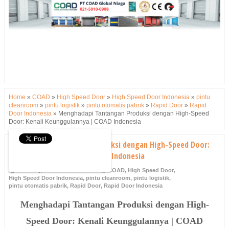
Home
»
COAD
»
High Speed Door
»
High Speed Door Indonesia
»
pintu
cleanroom
»
pintu logistik
»
pintu otomatis pabrik
»
Rapid Door
»
Rapid
Door Indonesia
»
Menghadapi Tantangan Produksi dengan High-Speed
Door: Kenali Keunggulannya | COAD Indonesia
Menghadapi Tantangan Produksi dengan High-Speed Door:
Kenali Keunggulannya | COAD Indonesia
Thursday, 14 November 2024
COAD
,
High Speed Door
,
High Speed Door Indonesia
,
pintu cleanroom
,
pintu logistik
,
pintu otomatis pabrik
,
Rapid Door
,
Rapid Door Indonesia
Menghadapi Tantangan Produksi dengan High-
Speed Door: Kenali Keunggulannya | COAD