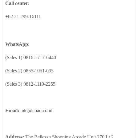
Call center:
+62 21 299-16111
WhatsApp:
(Sales 1) 0816-1717-6440
(Sales 2) 0855-1051-095
(Sales 3) 0812-1110-2255
Email:
mkt@coad.co.id
Address:
The Bellezza Shopping Arcade Unit 270 Lt 2