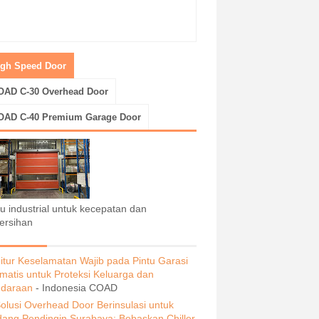
igh Speed Door
OAD C-30 Overhead Door
OAD C-40 Premium Garage Door
tu industrial untuk kecepatan dan
ersihan
itur Keselamatan Wajib pada Pintu Garasi
matis untuk Proteksi Keluarga dan
daraan
- Indonesia COAD
olusi Overhead Door Berinsulasi untuk
ang Pendingin Surabaya: Bebaskan Chiller