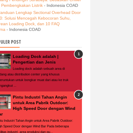
i Pembengkakan Listrik
- Indonesia COAD
anduan Lengkap Sectional Overhead Door
0: Solusi Mencegah Kebocoran Suhu,
rean Loading Dock, dan 10 FAQ
ama
- Indonesia COAD
ULER POST
Loading Dock adalah |
Pengertian dan Jenis
Loading dock adalah sebuah area di
dang atau distribution center yang khusus
peruntukan untuk bongkar muat dari atau ke truk
ngangkut ...
Pintu Industri Tahan Angin
untuk Area Pabrik Outdoor:
High Speed Door dengan Wind
ar
ntu Industri Tahan Angin untuk Area Pabrik Outdoor:
gh Speed Door dengan Wind Bar Pada beberapa
ilitas industri, area produksi dan gu...