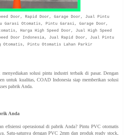
peed Door, Rapid Door, Garage Door, Jual Pintu
u Garasi Otomatis, Pintu Garasi, Garage Door,
tomatis, Harga High Speed Door, Jual High Speed
peed Door Indonesia, Jual Rapid Door, Jual Pintu
g Otomatis, Pintu Otomatis Lahan Parkir
menyediakan solusi pintu industri terbaik di pasar. Dengan
en untuk kualitas, COAD Indonesia siap memberikan solusi
ses pabrik Anda.
brik Anda
n efisiensi operasional di pabrik Anda? Pintu PVC otomatis
ya. Satu-satunya dengan PVC 2mm dan produk ready stock,