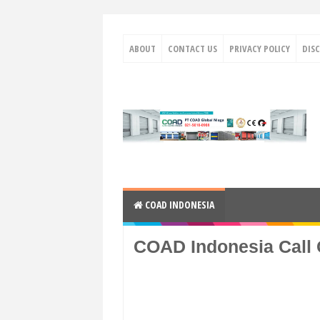
ABOUT
CONTACT US
PRIVACY POLICY
DIS
COAD INDONESIA
COAD Indonesia Call 