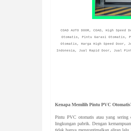
COAD AUTO DOOR, COAD, High Speed D
Otomatis, Pintu Garasi Otomatis, P
Otomatis, Harga High Speed Door, J
Indonesia, Jual Rapid Door, Jual Pin
Kenapa Memilih Pintu PVC Otomatis
Pintu PVC otomatis atau yang sering d
lingkungan pabrik. Dengan kemampuan
tidak hanya mengoptimalkan aliran lalu