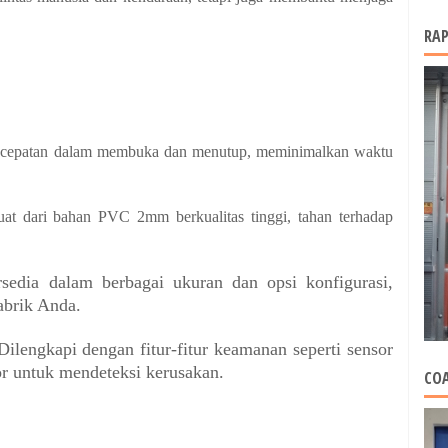
RAP
cepatan dalam membuka dan menutup, meminimalkan waktu
uat dari bahan PVC 2mm berkualitas tinggi, tahan terhadap
sedia dalam berbagai ukuran dan opsi konfigurasi,
abrik Anda.
ilengkapi dengan fitur-fitur keamanan seperti sensor
or untuk mendeteksi kerusakan.
COA