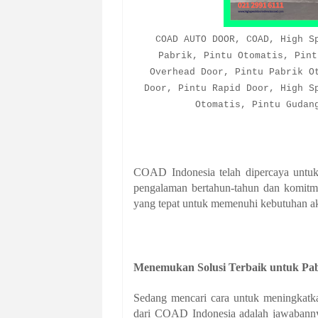
COAD AUTO DOOR, COAD, High S
Pabrik, Pintu Otomatis, Pint
Overhead Door, Pintu Pabrik O
Door, Pintu Rapid Door, High S
Otomatis, Pintu Gudan
COAD Indonesia telah dipercaya untuk 
pengalaman bertahun-tahun dan komitm
yang tepat untuk memenuhi kebutuhan ak
Menemukan Solusi Terbaik untuk Pa
Sedang mencari cara untuk meningkatka
dari COAD Indonesia adalah jawabann