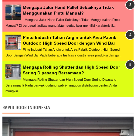
Mengapa Jalur Hand Pallet Sebaiknya Tidak
Menggunakan Pintu Manual?
Mengapa Jalur Hand Pallet Sebaiknya Tidak Menggunakan Pintu
Manual? Di berbagai fasilitas manufaktur, setiap jalur memiliki karakteristik...
Pintu Industri Tahan Angin untuk Area Pabrik
Outdoor: High Speed Door dengan Wind Bar
Pintu Industri Tahan Angin untuk Area Pabrik Outdoor: High Speed
Door dengan Wind Bar Pada beberapa fasilitas industri, area produksi dan gu...
Mengapa Rolling Shutter dan High Speed Door
Sering Dipasang Bersamaan?
Mengapa Rolling Shutter dan High Speed Door Sering Dipasang
Bersamaan? Pada banyak gudang, pabrik, maupun distribution center, Anda
mungkin ...
RAPID DOOR INDONESIA