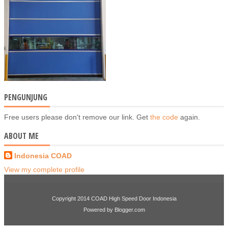
PENGUNJUNG
Free users please don't remove our link. Get
the code
again.
ABOUT ME
Indonesia COAD
View my complete profile
Copyright 2014
COAD High Speed Door Indonesia
Powered by
Blogger.com