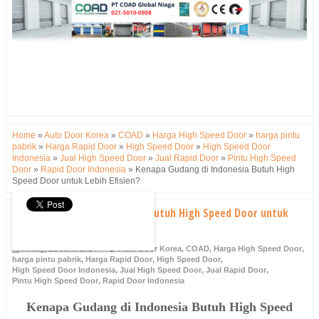
Home
»
Auto Door Korea
»
COAD
»
Harga High Speed Door
»
harga pintu
pabrik
»
Harga Rapid Door
»
High Speed Door
»
High Speed Door
Indonesia
»
Jual High Speed Door
»
Jual Rapid Door
»
Pintu High Speed
Door
»
Rapid Door Indonesia
»
Kenapa Gudang di Indonesia Butuh High
Speed Door untuk Lebih Efisien?
Kenapa Gudang di Indonesia Butuh High Speed Door untuk
Lebih Efisien?
Friday, 21 June 2024
Auto Door Korea
,
COAD
,
Harga High Speed Door
,
harga pintu pabrik
,
Harga Rapid Door
,
High Speed Door
,
High Speed Door Indonesia
,
Jual High Speed Door
,
Jual Rapid Door
,
Pintu High Speed Door
,
Rapid Door Indonesia
Kenapa Gudang di Indonesia Butuh High Speed