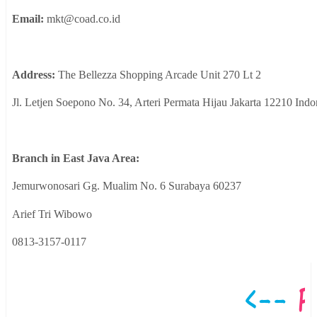
Email:
mkt@coad.co.id
Address:
The Bellezza Shopping Arcade Unit 270 Lt 2
Jl. Letjen Soepono No. 34, Arteri Permata Hijau Jakarta 12210 Indo
Branch in East Java Area:
Jemurwonosari Gg. Mualim No. 6 Surabaya 60237
Arief Tri Wibowo
0813-3157-0117