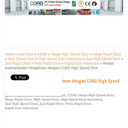
Home
»
Auto Door
»
COAD
»
Harga High Speed Door
»
Harga Rapid Door
»
High Speed Door
»
High Speed Door Indonesia
»
Jual High Speed Door
»
Jual Rapid Door
»
Pintu Rapid Door
»
Rapid Door Indonesia
»
Hindari
Keterlambatan Pengiriman dengan COAD High Speed Door
Hindari Keterlambatan Pengiriman dengan COAD High Speed
Door
Monday, 12 June 2023
Auto Door
,
COAD
,
Harga High Speed Door
,
Harga Rapid Door
,
High Speed Door
,
High Speed Door Indonesia
,
Jual High Speed Door
,
Jual Rapid Door
,
Pintu Rapid Door
,
Rapid Door Indonesia