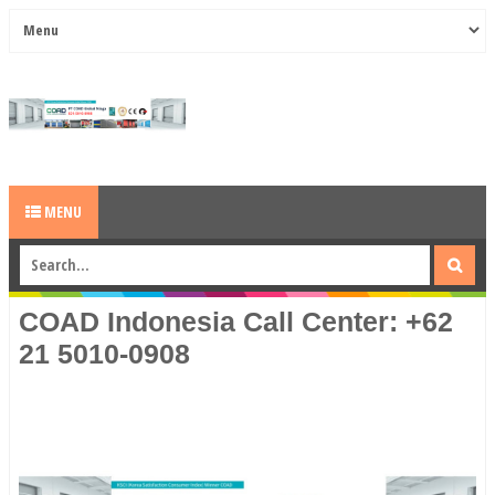
MENU
COAD Indonesia Call Center: +62
21 5010-0908