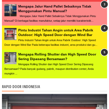
Mengapa Jalur Hand Pallet Sebaiknya Tidak
Menggunakan Pintu Manual?
Mengapa Jalur Hand Pallet Sebaiknya Tidak Menggunakan Pintu
Manual? Di berbagai fasilitas manufaktur, setiap jalur memiliki karakteristik...
Pintu Industri Tahan Angin untuk Area Pabrik
Outdoor: High Speed Door dengan Wind Bar
Pintu Industri Tahan Angin untuk Area Pabrik Outdoor: High Speed
Door dengan Wind Bar Pada beberapa fasilitas industri, area produksi dan gu...
Mengapa Rolling Shutter dan High Speed Door
Sering Dipasang Bersamaan?
Mengapa Rolling Shutter dan High Speed Door Sering Dipasang
Bersamaan? Pada banyak gudang, pabrik, maupun distribution center, Anda
mungkin ...
RAPID DOOR INDONESIA