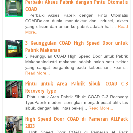
Perbaiki Akses Pabrik dengan Pintu Otomatis
COAD
Perbaiki Akses Pabrik dengan Pintu Otomatis
COADDalam dunia manufaktur dan industri, akses
yang efisien dan aman ke pabrik adalah hal …
Read
More...
3 Keunggulan COAD High Speed Door untuk
Pabrik Makanan
3 Keunggulan COAD High Speed Door untuk Pabrik
MakananIndustri makanan adalah salah satu sektor
yang sangat bergantung pada kebersihan, keam…
Read More...
Pintu untuk Area Pabrik Sibuk: COAD C-3
Recovery Type
Pintu untuk Area Pabrik Sibuk: COAD C-3 Recovery
TypePabrik modern seringkali menjadi pusat aktivitas
sibuk, dengan lalu lintas pekerj…
Read More...
High Speed Door COAD di Pameran ALLPack
2023
High Speed Door COAD di Pameran ALLPack