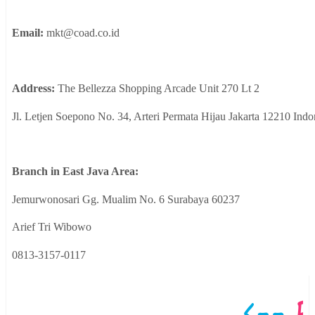
Email:
mkt@coad.co.id
Address:
The Bellezza Shopping Arcade Unit 270 Lt 2
Jl. Letjen Soepono No. 34, Arteri Permata Hijau Jakarta 12210 Indo
Branch in East Java Area:
Jemurwonosari Gg. Mualim No. 6 Surabaya 60237
Arief Tri Wibowo
0813-3157-0117