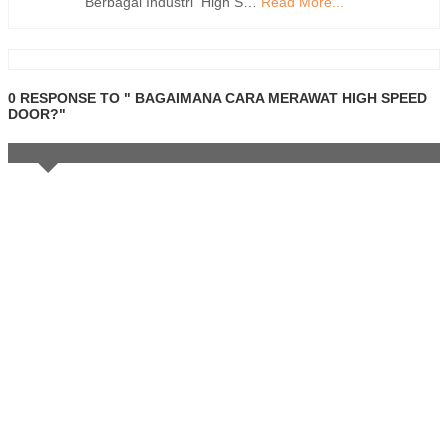
Berbagai Industri High S…
Read More...
0 RESPONSE TO " BAGAIMANA CARA MERAWAT HIGH SPEED
DOOR?"