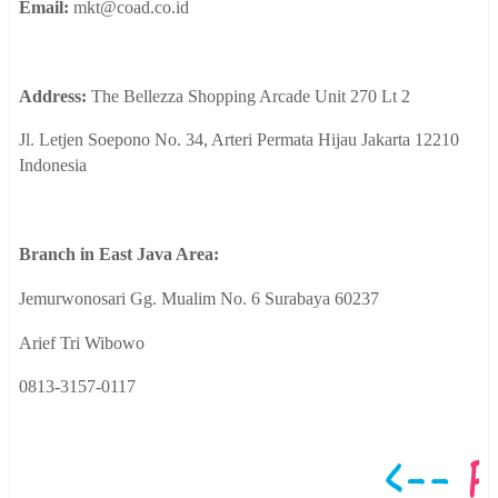
Email:
mkt@coad.co.id
Address:
The Bellezza Shopping Arcade Unit 270 Lt 2
Jl. Letjen Soepono No. 34, Arteri Permata Hijau Jakarta 12210
Indonesia
Branch in East Java Area:
Jemurwonosari Gg. Mualim No. 6 Surabaya 60237
Arief Tri Wibowo
0813-3157-0117