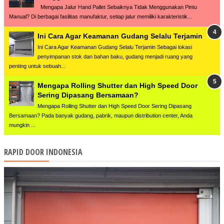
Mengapa Jalur Hand Pallet Sebaiknya Tidak Menggunakan Pintu
Manual? Di berbagai fasilitas manufaktur, setiap jalur memiliki karakteristik...
Ini Cara Agar Keamanan Gudang Selalu Terjamin
Ini Cara Agar Keamanan Gudang Selalu Terjamin Sebagai lokasi
penyimpanan stok dan bahan baku, gudang menjadi ruang yang
penting untuk sebuah...
Mengapa Rolling Shutter dan High Speed Door
Sering Dipasang Bersamaan?
Mengapa Rolling Shutter dan High Speed Door Sering Dipasang
Bersamaan? Pada banyak gudang, pabrik, maupun distribution center, Anda
mungkin ...
RAPID DOOR INDONESIA