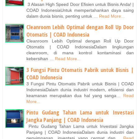
3 Alasan High Speed Door Efisien untuk Bisnis Anda! |
COAD IndonesiaUntuk mempertahankan daya saing
dalam dunia bisnis, penting untuk …
Read More...
Cleanroom Lebih Optimal dengan Roll Up Door
Otomatis | COAD Indonesia
Cleanroom Lebih Optimal dengan Roll Up Door
Otomatis | COAD IndonesiaDalam lingkungan
cleanroom, di mana kontrol kontaminasi dan
kebersihan …
Read More...
3 Fungsi Pintu Otomatis Pabrik untuk Bisnis |
COAD Indonesia
3 Fungsi Pintu Otomatis Pabrik untuk Bisnis | COAD
IndonesiaDalam dunia industri modern, efisiensi dan
keamanan merupakan dua hal yang sanga…
Read
More...
Pintu Gudang Tahan Lama untuk Investasi
Jangka Panjang | COAD Indonesia
Pintu Gudang Tahan Lama untuk Investasi Jangka
Panjang | COAD IndonesiaDalam dunia industri dan
penyimpanan, investasi yang cermat dan…
Read