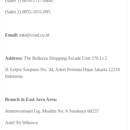
(Sales 1) 0816-1717-6440
(Sales 2) 0855-1051-095
Email:
mkt@coad.co.id
Address:
The Bellezza Shopping Arcade Unit 270 Lt 2
Jl. Letjen Soepono No. 34, Arteri Permata Hijau Jakarta 12210
Indonesia
Branch in East Java Area:
Jemurwonosari Gg. Mualim No. 6 Surabaya 60237
Arief Tri Wibowo