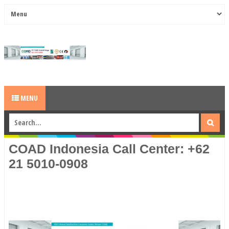
MENU
COAD Indonesia Call Center: +62
21 5010-0908