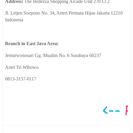
Address:
The Bellezza Shopping Arcade Unit 270 Lt 2
Jl. Letjen Soepono No. 34, Arteri Permata Hijau Jakarta 12210
Indonesia
Branch in East Java Area:
Jemurwonosari Gg. Mualim No. 6 Surabaya 60237
Arief Tri Wibowo
0813-3157-0117