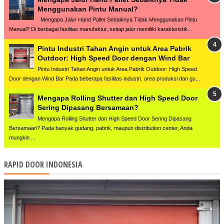
Menggunakan Pintu Manual?
Mengapa Jalur Hand Pallet Sebaiknya Tidak Menggunakan Pintu
Manual? Di berbagai fasilitas manufaktur, setiap jalur memiliki karakteristik...
Pintu Industri Tahan Angin untuk Area Pabrik
Outdoor: High Speed Door dengan Wind Bar
Pintu Industri Tahan Angin untuk Area Pabrik Outdoor: High Speed
Door dengan Wind Bar Pada beberapa fasilitas industri, area produksi dan gu...
Mengapa Rolling Shutter dan High Speed Door
Sering Dipasang Bersamaan?
Mengapa Rolling Shutter dan High Speed Door Sering Dipasang
Bersamaan? Pada banyak gudang, pabrik, maupun distribution center, Anda
mungkin ...
RAPID DOOR INDONESIA