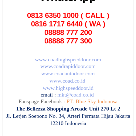
0813 6350 1000 ( CALL )
0816 1717 6440 ( WA )
08888 777 200
08888 777 300
www.coadhighspeeddoor.com
www.coadrapiddoor.com
www.coadautodoor.com
www.coad.co.id
www.highspeeddoor.id
email :
mkt@coad.co.id
Fanspage Facebook :
PT. Blue Sky Indonusa
The Bellezza Shopping Arcade Unit 270 Lt 2
Jl. Letjen Soepono No. 34,
Arteri Permata Hijau Jakarta
12210 Indonesia