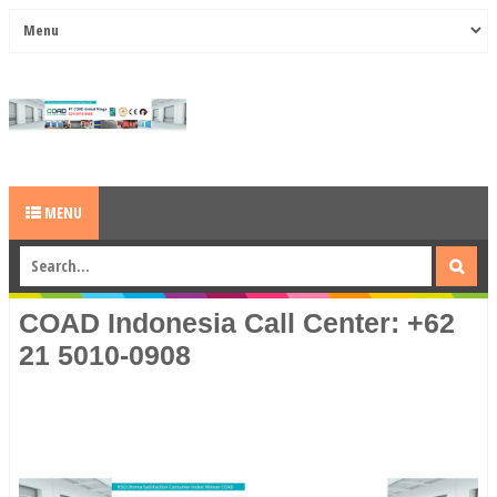
MENU
COAD Indonesia Call Center: +62
21 5010-0908