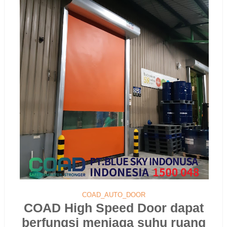
COAD_AUTO_DOOR
COAD High Speed Door dapat
berfungsi menjaga suhu ruang