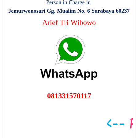
Person in Charge in
Jemurwonosari Gg. Mualim No. 6 Surabaya 60237
Arief Tri Wibowo
081331570117