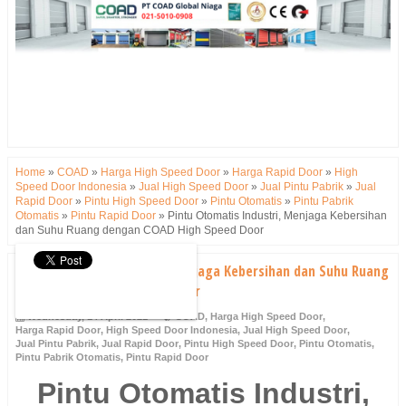
Home
»
COAD
»
Harga High Speed Door
»
Harga Rapid Door
»
High
Speed Door Indonesia
»
Jual High Speed Door
»
Jual Pintu Pabrik
»
Jual
Rapid Door
»
Pintu High Speed Door
»
Pintu Otomatis
»
Pintu Pabrik
Otomatis
»
Pintu Rapid Door
»
Pintu Otomatis Industri, Menjaga Kebersihan
dan Suhu Ruang dengan COAD High Speed Door
Pintu Otomatis Industri, Menjaga Kebersihan dan Suhu Ruang
dengan COAD High Speed Door
Wednesday, 14 April 2021
COAD
,
Harga High Speed Door
,
Harga Rapid Door
,
High Speed Door Indonesia
,
Jual High Speed Door
,
Jual Pintu Pabrik
,
Jual Rapid Door
,
Pintu High Speed Door
,
Pintu Otomatis
,
Pintu Pabrik Otomatis
,
Pintu Rapid Door
Pintu Otomatis Industri,