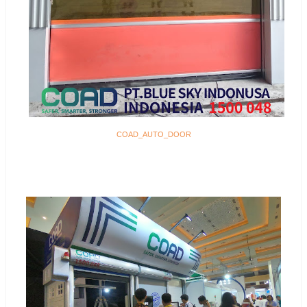
COAD_AUTO_DOOR