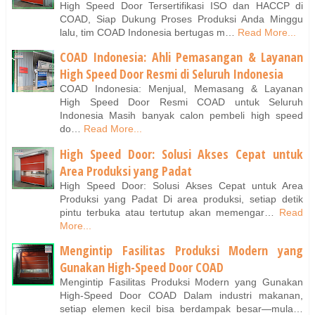
High Speed Door Tersertifikasi ISO dan HACCP di
COAD, Siap Dukung Proses Produksi Anda Minggu
lalu, tim COAD Indonesia bertugas m…
Read More...
COAD Indonesia: Ahli Pemasangan & Layanan
High Speed Door Resmi di Seluruh Indonesia
COAD Indonesia: Menjual, Memasang & Layanan
High Speed Door Resmi COAD untuk Seluruh
Indonesia Masih banyak calon pembeli high speed
do…
Read More...
High Speed Door: Solusi Akses Cepat untuk
Area Produksi yang Padat
High Speed Door: Solusi Akses Cepat untuk Area
Produksi yang Padat Di area produksi, setiap detik
pintu terbuka atau tertutup akan memengar…
Read
More...
Mengintip Fasilitas Produksi Modern yang
Gunakan High-Speed Door COAD
Mengintip Fasilitas Produksi Modern yang Gunakan
High-Speed Door COAD Dalam industri makanan,
setiap elemen kecil bisa berdampak besar—mula…