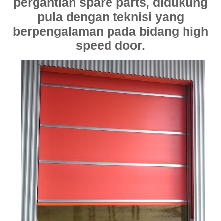
pergantian spare parts, didukung
pula dengan teknisi yang
berpengalaman pada bidang high
speed door.