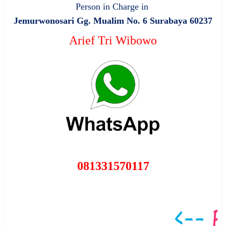
Person in Charge in
Jemurwonosari Gg. Mualim No. 6 Surabaya 60237
Arief Tri Wibowo
081331570117