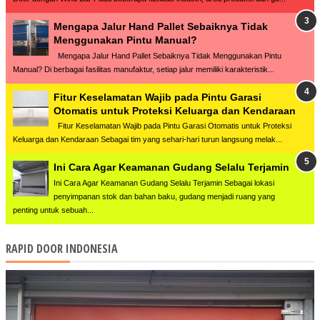
Mengapa Jalur Hand Pallet Sebaiknya Tidak
Menggunakan Pintu Manual?
Mengapa Jalur Hand Pallet Sebaiknya Tidak Menggunakan Pintu
Manual? Di berbagai fasilitas manufaktur, setiap jalur memiliki karakteristik...
Fitur Keselamatan Wajib pada Pintu Garasi
Otomatis untuk Proteksi Keluarga dan Kendaraan
Fitur Keselamatan Wajib pada Pintu Garasi Otomatis untuk Proteksi
Keluarga dan Kendaraan Sebagai tim yang sehari-hari turun langsung melak...
Ini Cara Agar Keamanan Gudang Selalu Terjamin
Ini Cara Agar Keamanan Gudang Selalu Terjamin Sebagai lokasi
penyimpanan stok dan bahan baku, gudang menjadi ruang yang
penting untuk sebuah...
RAPID DOOR INDONESIA