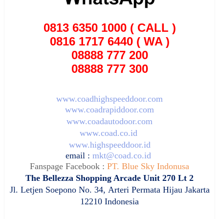
0813 6350 1000 ( CALL )
0816 1717 6440 ( WA )
08888 777 200
08888 777 300
www.coadhighspeeddoor.com
www.coadrapiddoor.com
www.coadautodoor.com
www.coad.co.id
www.highspeeddoor.id
email :
mkt@coad.co.id
Fanspage Facebook :
PT. Blue Sky Indonusa
The Bellezza Shopping Arcade Unit 270 Lt 2
Jl. Letjen Soepono No. 34,
Arteri Permata Hijau Jakarta
12210 Indonesia