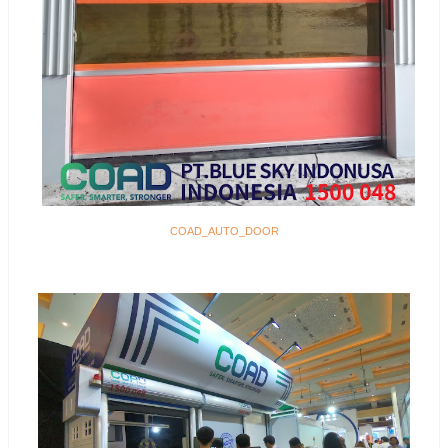
COAD_AUTO_DOOR