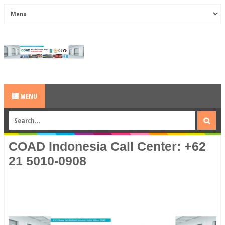
MENU
COAD Indonesia Call Center: +62
21 5010-0908