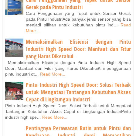
Gerak pada Pintu Industri
Cara Penggunaan yang Tepat untuk Sensor Gerak
pada Pintu IndustriAda banyak jenis sensor yang bisa
menjadi pilihan untuk kebutuhan pintu ind…
Read
More...
Memaksimalkan Efisiensi dengan Pintu
Industri High Speed Door: Manfaat dan Fitur
yang Harus Diketahui
Memaksimalkan Efisiensi dengan Pintu Industri High Speed
Door: Manfaat dan Fitur yang Harus DiketahuiKini penggunaan
pintu industri ot…
Read More...
Pintu Industri High Speed Door: Solusi Terbaik
untuk Mengatasi Tantangan Kebutuhan Akses
Cepat di Lingkungan Industri
Pintu Industri High Speed Door: Solusi Terbaik untuk Mengatasi
Tantangan Kebutuhan Akses Cepat di Lingkungan IndustriPintu
industri high spe…
Read More...
Pentingnya Perawatan Rutin untuk Pintu dan
Kendaraan Industri demi Memastikan