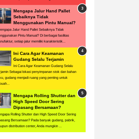
Mengapa Jalur Hand Pallet
Sebaiknya Tidak
Menggunakan Pintu Manual?
ngapa Jalur Hand Pallet Sebaiknya Tidak
nggunakan Pintu Manual? Di berbagai fasilitas
ufaktur, setiap jalur memiliki karakteristik...
Ini Cara Agar Keamanan
Gudang Selalu Terjamin
Ini Cara Agar Keamanan Gudang Selalu
rjamin Sebagai lokasi penyimpanan stok dan bahan
ku, gudang menjadi ruang yang penting untuk
buah...
Mengapa Rolling Shutter dan
High Speed Door Sering
Dipasang Bersamaan?
ngapa Rolling Shutter dan High Speed Door Sering
pasang Bersamaan? Pada banyak gudang, pabrik,
upun distribution center, Anda mungkin ...