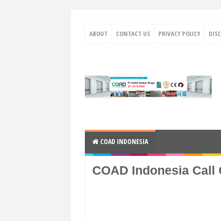
ABOUT
CONTACT US
PRIVACY POLICY
DIS
COAD INDONESIA
COAD Indonesia Call 