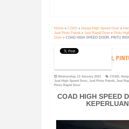
Home
»
COAD
»
Harga High Speed Door
»
Har
Jual Pintu Pabrik
»
Jual Rapid Door
»
Pintu Hi
Door
»
COAD HIGH SPEED DOOR, PINTU IN
COAD HIGH SPEED DOOR, PINT
RUANGAN
Wednesday, 13 January 2021
COAD
,
Harg
Jual High Speed Door
,
Jual Pintu Pabrik
,
Jual Ra
Pintu Rapid Door
COAD HIGH SPEED D
KEPERLUAN 