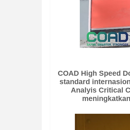
COAD High Speed Doo
standard internasio
Analyis Critical 
meningkatkan