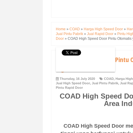
Home
»
COAD
»
Harga High Speed Door
»
Har
Jual Pintu Pabrik
»
Jual Rapid Door
»
Pintu Hi
Door
»
COAD High Speed Door Pintu Otomatis y
COAD High Speed Door Pintu 
Higienis
Thursday, 16 July 2020
COAD
,
Harga Hig
Jual High Speed Door
,
Jual Pintu Pabrik
,
Jual Ra
Pintu Rapid Door
COAD High Speed Do
Area Ind
COAD High Speed Door mer