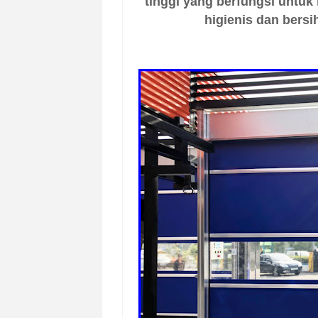
tinggi yang berfungsi untuk
higienis dan bersi