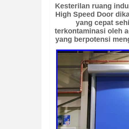
Kesterilan ruang indu
High Speed Door dika
yang cepat seh
terkontaminasi oleh a
yang berpotensi meng