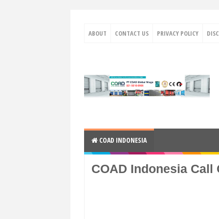
ABOUT
CONTACT US
PRIVACY POLICY
DIS
COAD INDONESIA
COAD Indonesia Call 