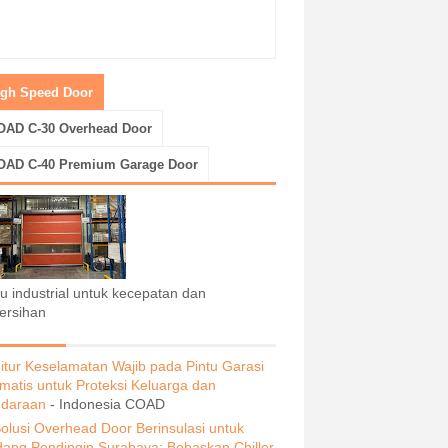
igh Speed Door
OAD C-30 Overhead Door
OAD C-40 Premium Garage Door
tu industrial untuk kecepatan dan
ersihan
itur Keselamatan Wajib pada Pintu Garasi
matis untuk Proteksi Keluarga dan
daraan
- Indonesia COAD
olusi Overhead Door Berinsulasi untuk
ang Pendingin Surabaya: Bebaskan Chiller