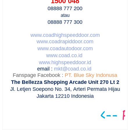
1500 048
08888 777 200
atau
08888 777 300
www.coadhighspeeddoor.com
www.coadrapiddoor.com
www.coadautodoor.com
www.coad.co.id
www.highspeeddoor.id
email :
mkt@coad.co.id
Fanspage Facebook :
PT. Blue Sky Indonusa
The Bellezza Shopping Arcade Unit 270 Lt 2
Jl. Letjen Soepono No. 34,
Arteri Permata Hijau
Jakarta 12210 Indonesia