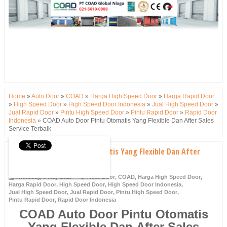
Home
»
Auto Door
»
COAD
»
Harga High Speed Door
»
Harga Rapid Door
»
High Speed Door
»
High Speed Door Indonesia
»
Jual High Speed Door
»
Jual Rapid Door
»
Pintu High Speed Door
»
Pintu Rapid Door
»
Rapid Door
Indonesia
»
COAD Auto Door Pintu Otomatis Yang Flexible Dan After Sales
Service Terbaik
COAD Auto Door Pintu Otomatis Yang Flexible Dan After
Sales Service Terbaik
Thursday, 9 May 2019
Auto Door
,
COAD
,
Harga High Speed Door
,
Harga Rapid Door
,
High Speed Door
,
High Speed Door Indonesia
,
Jual High Speed Door
,
Jual Rapid Door
,
Pintu High Speed Door
,
Pintu Rapid Door
,
Rapid Door Indonesia
COAD Auto Door Pintu Otomatis
Yang
Flexible Dan
After Sales