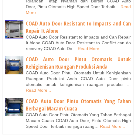
Ruangan Tetap Nyaman dan Bersih COAD Auto
Door, Pintu Otomatis High Speed Door Terbaik…
Read
More...
COAD Auto Door Resistant to Impacts and Can
Repair It Alone
COAD Auto Door Resistant to Impacts and Can Repair
It Alone COAD Auto Door Resistant to Conflict can do
recovery COAD Auto Do…
Read More...
COAD Auto Door Pintu Otomatis Untuk
Kehigienisan Ruangan Produksi Anda
COAD Auto Door Pintu Otomatis Untuk Kehigienisan
Ruangan Produksi Anda COAD Auto Door pintu
otomatis untuk kehigienisan ruangan produksi …
Read More...
COAD Auto Door Pintu Otomatis Yang Tahan
Berbagai Macam Cuaca
COAD Auto Door Pintu Otomatis Yang Tahan Berbagai
Macam Cuaca COAD Auto Door, Pintu Otomatis High
Speed Door Terbaik menjaga ruang…
Read More...