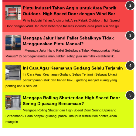
Pintu Industri Tahan Angin untuk Area Pabrik
Outdoor: High Speed Door dengan Wind Bar
Pintu Industri Tahan Angin untuk Area Pabrik Outdoor: High Speed
Door dengan Wind Bar Pada beberapa fasilitas industri, area produksi dan gu...
Mengapa Jalur Hand Pallet Sebaiknya Tidak
Menggunakan Pintu Manual?
Mengapa Jalur Hand Pallet Sebaiknya Tidak Menggunakan Pintu
Manual? Di berbagai fasilitas manufaktur, setiap jalur memiliki karakteristik...
Ini Cara Agar Keamanan Gudang Selalu Terjamin
Ini Cara Agar Keamanan Gudang Selalu Terjamin Sebagai lokasi
penyimpanan stok dan bahan baku, gudang menjadi ruang yang
penting untuk sebuah...
Mengapa Rolling Shutter dan High Speed Door
Sering Dipasang Bersamaan?
Mengapa Rolling Shutter dan High Speed Door Sering Dipasang
Bersamaan? Pada banyak gudang, pabrik, maupun distribution center, Anda
mungkin ...