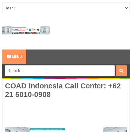
MENU
COAD Indonesia Call Center: +62
21 5010-0908