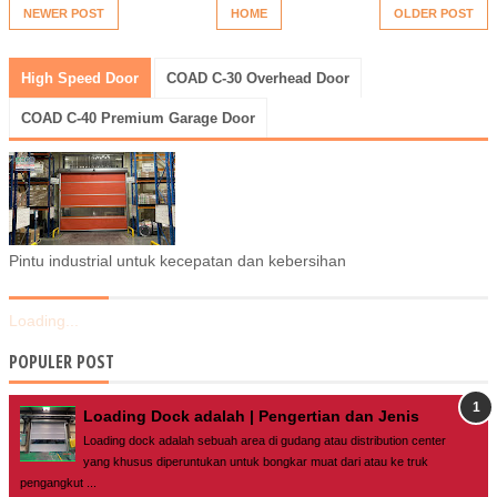
NEWER POST
HOME
OLDER POST
High Speed Door
COAD C-30 Overhead Door
COAD C-40 Premium Garage Door
Pintu industrial untuk kecepatan dan kebersihan
Loading...
POPULER POST
Loading Dock adalah | Pengertian dan Jenis
Loading dock adalah sebuah area di gudang atau distribution center
yang khusus diperuntukan untuk bongkar muat dari atau ke truk
pengangkut ...