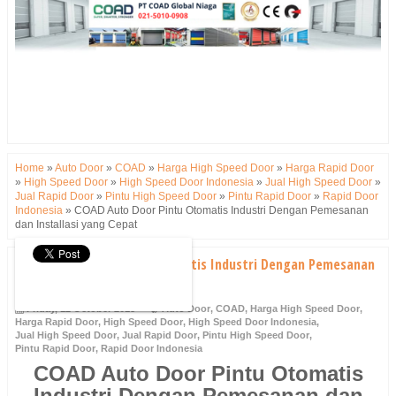
Home
»
Auto Door
»
COAD
»
Harga High Speed Door
»
Harga Rapid Door
»
High Speed Door
»
High Speed Door Indonesia
»
Jual High Speed Door
»
Jual Rapid Door
»
Pintu High Speed Door
»
Pintu Rapid Door
»
Rapid Door
Indonesia
»
COAD Auto Door Pintu Otomatis Industri Dengan Pemesanan
dan Installasi yang Cepat
COAD Auto Door Pintu Otomatis Industri Dengan Pemesanan
dan Installasi yang Cepat
Friday, 12 October 2018
Auto Door
,
COAD
,
Harga High Speed Door
,
Harga Rapid Door
,
High Speed Door
,
High Speed Door Indonesia
,
Jual High Speed Door
,
Jual Rapid Door
,
Pintu High Speed Door
,
Pintu Rapid Door
,
Rapid Door Indonesia
COAD Auto Door Pintu Otomatis
Industri Dengan Pemesanan dan