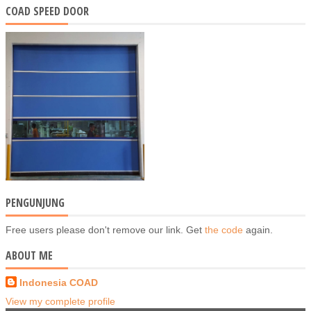
COAD SPEED DOOR
PENGUNJUNG
Free users please don't remove our link. Get
the code
again.
ABOUT ME
Indonesia COAD
View my complete profile