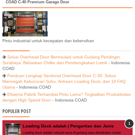
COAD C-40 Premium Garage Door
Pintu industrial untuk kecepatan dan kebersihan
Solusi Overhead Door Berinsulasi untuk Gudang Pendingin
Surabaya: Bebaskan Chiller dari Pembengkakan Listrik
- Indonesia
COAD
Panduan Lengkap Sectional Overhead Door C-30: Solusi
Mencegah Kebocoran Suhu, Antrean Loading Dock, dan 10 FAQ
Utama
- Indonesia COAD
Efisiensi Pabrik Terhambat Pintu Lama? Tingkatkan Produktivitas
dengan High Speed Door
- Indonesia COAD
POPULER POST
Loading Dock adalah | Pengertian dan Jenis
Loading dock adalah sebuah area di gudang atau distribution center