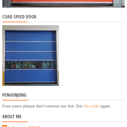
COAD SPEED DOOR
PENGUNJUNG
Free users please don't remove our link. Get
the code
again.
ABOUT ME