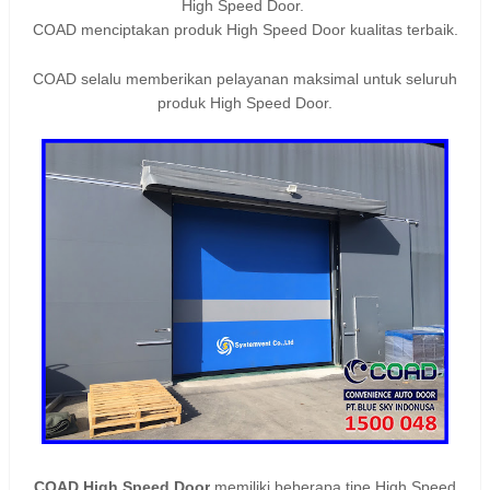
High Speed Door.
COAD menciptakan produk High Speed Door kualitas terbaik.
COAD selalu memberikan pelayanan maksimal untuk seluruh
produk
High Speed Door
.
COAD High Speed Door
memiliki beberapa tipe High Speed