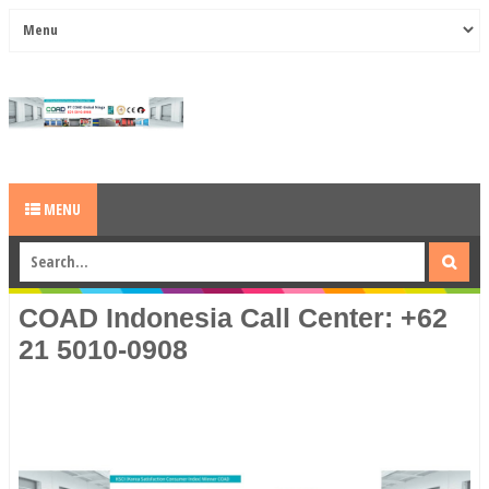
MENU
COAD Indonesia Call Center: +62
21 5010-0908