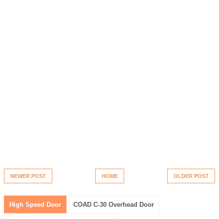
NEWER POST
HOME
OLDER POST
High Speed Door
COAD C-30 Overhead Door