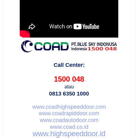
Call Center:
1500 048
atau
0813 6350 1000
www.coadhighspeeddoor.com
www.coadrapiddoor.com
www.coadautodoor.com
www.coad.co.id
www.highspeeddoor.id