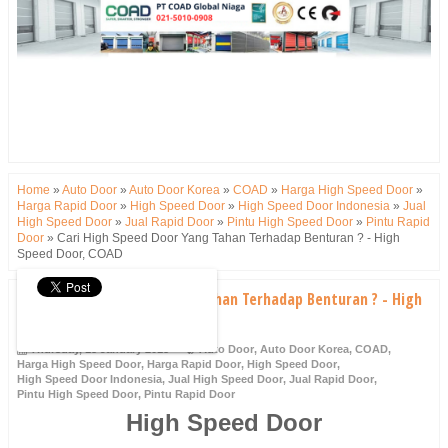
Home
»
Auto Door
»
Auto Door Korea
»
COAD
»
Harga High Speed Door
»
Harga Rapid Door
»
High Speed Door
»
High Speed Door Indonesia
»
Jual
High Speed Door
»
Jual Rapid Door
»
Pintu High Speed Door
»
Pintu Rapid
Door
»
Cari High Speed Door Yang Tahan Terhadap Benturan ? - High
Speed Door, COAD
Cari High Speed Door Yang Tahan Terhadap Benturan ? - High
Speed Door, COAD
Thursday, 18 January 2018
Auto Door
,
Auto Door Korea
,
COAD
,
Harga High Speed Door
,
Harga Rapid Door
,
High Speed Door
,
High Speed Door Indonesia
,
Jual High Speed Door
,
Jual Rapid Door
,
Pintu High Speed Door
,
Pintu Rapid Door
High Speed Door