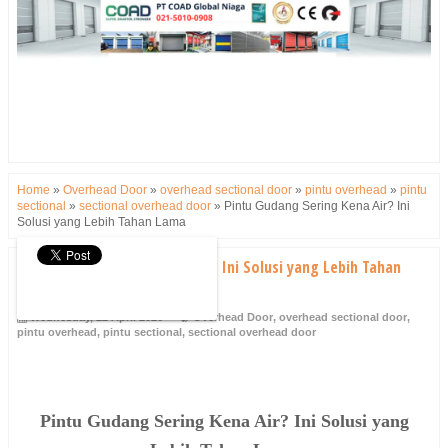
Home
»
Overhead Door
»
overhead sectional door
»
pintu overhead
»
pintu
sectional
»
sectional overhead door
»
Pintu Gudang Sering Kena Air? Ini
Solusi yang Lebih Tahan Lama
Pintu Gudang Sering Kena Air? Ini Solusi yang Lebih Tahan
Lama
Wednesday, 22 April 2026
Overhead Door
,
overhead sectional door
,
pintu overhead
,
pintu sectional
,
sectional overhead door
Pintu Gudang Sering Kena Air? Ini Solusi yang