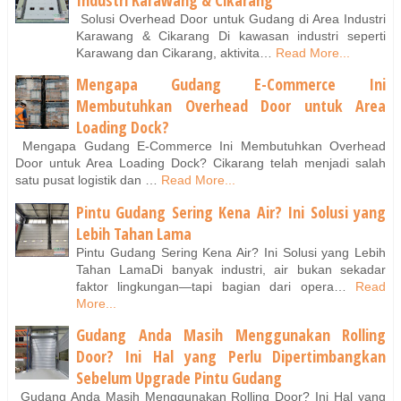
Solusi Overhead Door untuk Gudang di Area Industri
Karawang & Cikarang Di kawasan industri seperti
Karawang dan Cikarang, aktivita…
Read More...
Mengapa Gudang E-Commerce Ini
Membutuhkan Overhead Door untuk Area
Loading Dock?
Mengapa Gudang E-Commerce Ini Membutuhkan Overhead
Door untuk Area Loading Dock? Cikarang telah menjadi salah
satu pusat logistik dan …
Read More...
Pintu Gudang Sering Kena Air? Ini Solusi yang
Lebih Tahan Lama
Pintu Gudang Sering Kena Air? Ini Solusi yang Lebih
Tahan LamaDi banyak industri, air bukan sekadar
faktor lingkungan—tapi bagian dari opera…
Read
More...
Gudang Anda Masih Menggunakan Rolling
Door? Ini Hal yang Perlu Dipertimbangkan
Sebelum Upgrade Pintu Gudang
Gudang Anda Masih Menggunakan Rolling Door? Ini Hal yang