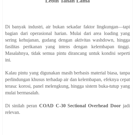
Lebih Tahan Lama
Di banyak industri, air bukan sekadar faktor lingkungan—tapi
bagian dari operasional harian. Mulai dari area loading yang
sering kehujanan, gudang dengan aktivitas washdown, hingga
fasilitas perikanan yang intens dengan kelembapan tinggi.
Masalahnya, tidak semua pintu dirancang untuk kondisi seperti
ini.
Kalau pintu yang digunakan masih berbasis material biasa, tanpa
perlindungan khusus terhadap air dan kelembapan, efeknya cepat
terasa: korosi, panel melengkung, hingga sistem buka-tutup yang
mulai bermasalah.
Di sinilah peran
COAD C-30 Sectional Overhead Door
jadi
relevan.