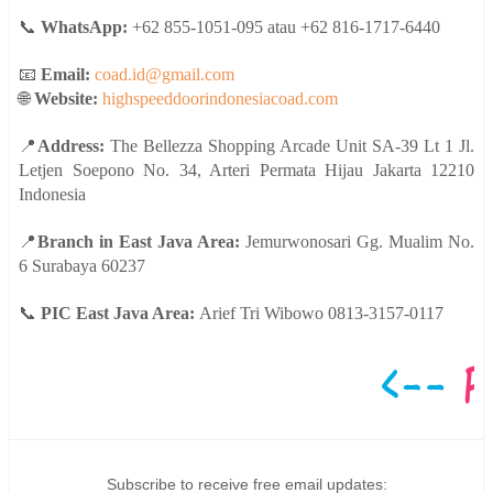
📞
WhatsApp:
+62 855-1051-095 atau +62 816-1717-6440
📧
Email:
coad.id@gmail.com
🌐
Website:
highspeeddoorindonesiacoad.com
📍
Address:
The Bellezza Shopping Arcade Unit SA-39 Lt 1 Jl.
Letjen Soepono No. 34, Arteri Permata Hijau Jakarta 12210
Indonesia
📍
Branch in East Java Area:
Jemurwonosari Gg. Mualim No.
6 Surabaya 60237
📞
PIC East Java Area:
Arief Tri Wibowo 0813-3157-0117
Subscribe to receive free email updates: