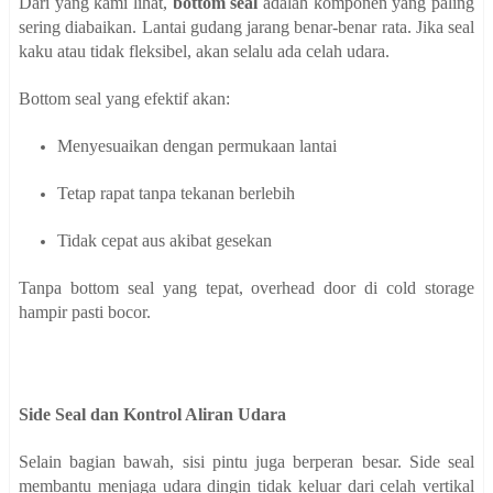
Dari yang kami lihat,
bottom seal
adalah komponen yang paling
sering diabaikan. Lantai gudang jarang benar-benar rata. Jika seal
kaku atau tidak fleksibel, akan selalu ada celah udara.
Bottom seal yang efektif akan:
Menyesuaikan dengan permukaan lantai
Tetap rapat tanpa tekanan berlebih
Tidak cepat aus akibat gesekan
Tanpa bottom seal yang tepat, overhead door di cold storage
hampir pasti bocor.
Side Seal dan Kontrol Aliran Udara
Selain bagian bawah, sisi pintu juga berperan besar. Side seal
membantu menjaga udara dingin tidak keluar dari celah vertikal