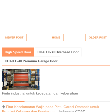
NEWER POST
HOME
OLDER POST
High Speed Door
COAD C-30 Overhead Door
COAD C-40 Premium Garage Door
Pintu industrial untuk kecepatan dan kebersihan
Fitur Keselamatan Wajib pada Pintu Garasi Otomatis untuk
Proteksi Keluarga dan Kendaraan
- Indonesia COAD