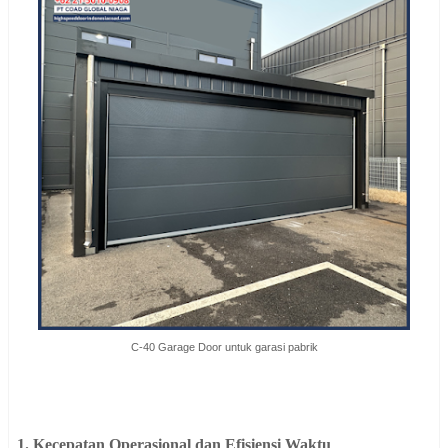
C-40 Garage Door untuk garasi pabrik
1. Kecepatan Operasional dan Efisiensi Waktu