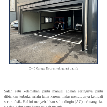
C-40 Garage Door untuk garasi pabrik
Salah satu kelemahan pintu manual adalah seringnya pintu
dibiarkan terbuka terlalu lama karena malas menutupnya kembali
secara fisik. Hal ini menyebabkan suhu dingin (AC) terbuang sia-
sia dan debu serta hama mudah masuk.