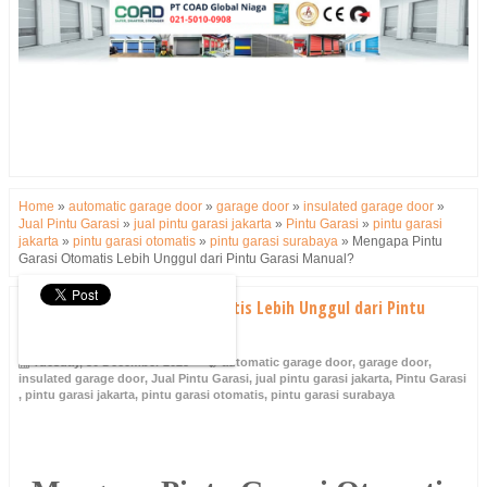
Home
»
automatic garage door
»
garage door
»
insulated garage door
»
Jual Pintu Garasi
»
jual pintu garasi jakarta
»
Pintu Garasi
»
pintu garasi
jakarta
»
pintu garasi otomatis
»
pintu garasi surabaya
»
Mengapa Pintu
Garasi Otomatis Lebih Unggul dari Pintu Garasi Manual?
Mengapa Pintu Garasi Otomatis Lebih Unggul dari Pintu
Garasi Manual?
Tuesday, 30 December 2025
automatic garage door
,
garage door
,
insulated garage door
,
Jual Pintu Garasi
,
jual pintu garasi jakarta
,
Pintu Garasi
,
pintu garasi jakarta
,
pintu garasi otomatis
,
pintu garasi surabaya