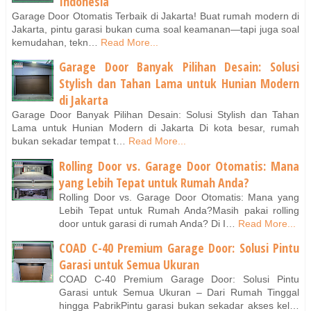
Indonesia
Garage Door Otomatis Terbaik di Jakarta! Buat rumah modern di
Jakarta, pintu garasi bukan cuma soal keamanan—tapi juga soal
kemudahan, tekn…
Read More...
Garage Door Banyak Pilihan Desain: Solusi
Stylish dan Tahan Lama untuk Hunian Modern
di Jakarta
Garage Door Banyak Pilihan Desain: Solusi Stylish dan Tahan
Lama untuk Hunian Modern di Jakarta Di kota besar, rumah
bukan sekadar tempat t…
Read More...
Rolling Door vs. Garage Door Otomatis: Mana
yang Lebih Tepat untuk Rumah Anda?
Rolling Door vs. Garage Door Otomatis: Mana yang
Lebih Tepat untuk Rumah Anda?Masih pakai rolling
door untuk garasi di rumah Anda? Di I…
Read More...
COAD C-40 Premium Garage Door: Solusi Pintu
Garasi untuk Semua Ukuran
COAD C-40 Premium Garage Door: Solusi Pintu
Garasi untuk Semua Ukuran – Dari Rumah Tinggal
hingga PabrikPintu garasi bukan sekadar akses kel…