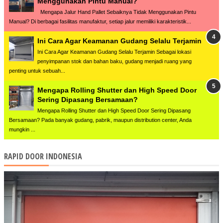
Menggunakan Pintu Manual?
Mengapa Jalur Hand Pallet Sebaiknya Tidak Menggunakan Pintu
Manual? Di berbagai fasilitas manufaktur, setiap jalur memiliki karakteristik...
Ini Cara Agar Keamanan Gudang Selalu Terjamin
Ini Cara Agar Keamanan Gudang Selalu Terjamin Sebagai lokasi
penyimpanan stok dan bahan baku, gudang menjadi ruang yang
penting untuk sebuah...
Mengapa Rolling Shutter dan High Speed Door
Sering Dipasang Bersamaan?
Mengapa Rolling Shutter dan High Speed Door Sering Dipasang
Bersamaan? Pada banyak gudang, pabrik, maupun distribution center, Anda
mungkin ...
RAPID DOOR INDONESIA