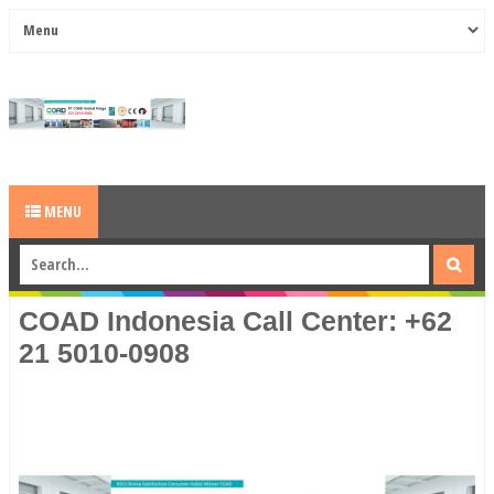
MENU
COAD Indonesia Call Center: +62
21 5010-0908