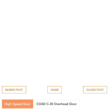
NEWER POST
HOME
OLDER POST
High Speed Door
COAD C-30 Overhead Door