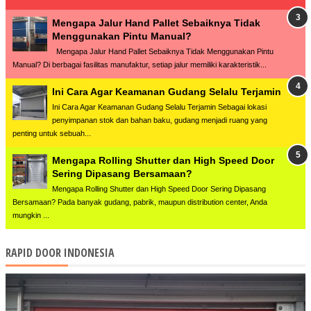
Mengapa Jalur Hand Pallet Sebaiknya Tidak
Menggunakan Pintu Manual?
Mengapa Jalur Hand Pallet Sebaiknya Tidak Menggunakan Pintu
Manual? Di berbagai fasilitas manufaktur, setiap jalur memiliki karakteristik...
Ini Cara Agar Keamanan Gudang Selalu Terjamin
Ini Cara Agar Keamanan Gudang Selalu Terjamin Sebagai lokasi
penyimpanan stok dan bahan baku, gudang menjadi ruang yang
penting untuk sebuah...
Mengapa Rolling Shutter dan High Speed Door
Sering Dipasang Bersamaan?
Mengapa Rolling Shutter dan High Speed Door Sering Dipasang
Bersamaan? Pada banyak gudang, pabrik, maupun distribution center, Anda
mungkin ...
RAPID DOOR INDONESIA