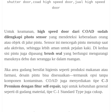
shutter door,coad high speed door,jual high speed
door
Untuk keamanan,
high speed door dari COAD sudah
dilengkapi photo sensor
yang mendeteksi keberadaan orang
atau objek di jalur pintu. Sensor ini mencegah pintu menutup saat
ada aktivitas, sehingga lebih aman untuk pejalan kaki. Di kedua
sisi pintu juga dipasang
brush seal
yang berfungsi mengurangi
masuknya debu dan serangga ke dalam ruangan.
Jika area gudang bersifat higienis seperti produksi makanan atau
farmasi, desain pintu bisa disesuaikan—termasuk opsi tanpa
komponen kontaminan. COAD juga menyediakan tipe
C-3
Premium dengan fitur self-repair,
tapi untuk kebutuhan general
seperti di gudang material, tipe C-1 Standard Type juga cukup.