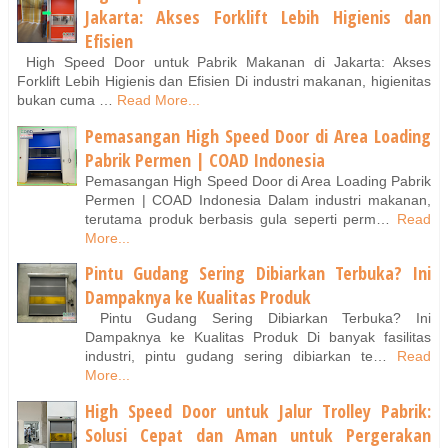
Jakarta: Akses Forklift Lebih Higienis dan
Efisien
High Speed Door untuk Pabrik Makanan di Jakarta: Akses
Forklift Lebih Higienis dan Efisien Di industri makanan, higienitas
bukan cuma …
Read More...
Pemasangan High Speed Door di Area Loading
Pabrik Permen | COAD Indonesia
Pemasangan High Speed Door di Area Loading Pabrik
Permen | COAD Indonesia Dalam industri makanan,
terutama produk berbasis gula seperti perm…
Read
More...
Pintu Gudang Sering Dibiarkan Terbuka? Ini
Dampaknya ke Kualitas Produk
Pintu Gudang Sering Dibiarkan Terbuka? Ini
Dampaknya ke Kualitas Produk Di banyak fasilitas
industri, pintu gudang sering dibiarkan te…
Read
More...
High Speed Door untuk Jalur Trolley Pabrik:
Solusi Cepat dan Aman untuk Pergerakan