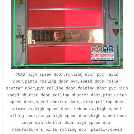
COAD,high speed door,rolling door pvc,rapid
door,pintu rolling door pvc,speed door,roller
shutter door,pvc rolling door,folding door pvc,high
speed shutter door,rolling shutter door,pintu high
speed door,speed shutter door,pintu rolling door
otomatis,high speed door indonesia,high speed
rolling door,harga high speed door,high speed door
indonesia,shutter door,high speed door
manufacturers,pintu rolling door plastik,speed