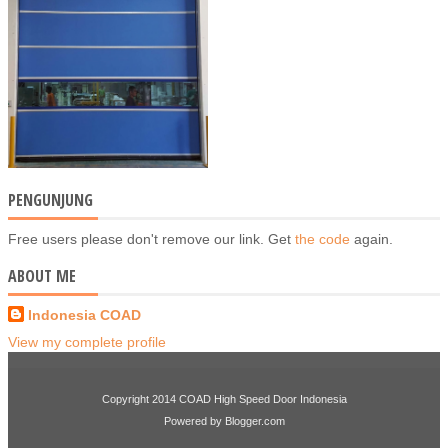
PENGUNJUNG
Free users please don't remove our link. Get
the code
again.
ABOUT ME
Indonesia COAD
View my complete profile
Copyright 2014
COAD High Speed Door Indonesia
Powered by
Blogger.com