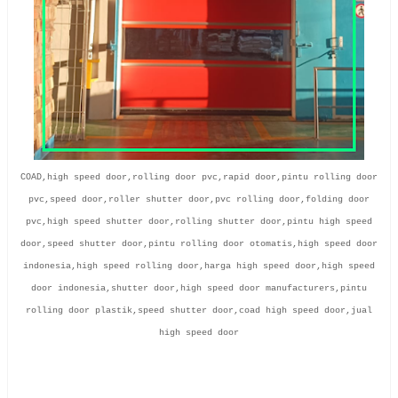
COAD,high speed door,rolling door pvc,rapid door,pintu rolling door
pvc,speed door,roller shutter door,pvc rolling door,folding door
pvc,high speed shutter door,rolling shutter door,pintu high speed
door,speed shutter door,pintu rolling door otomatis,high speed door
indonesia,high speed rolling door,harga high speed door,high speed
door indonesia,shutter door,high speed door manufacturers,pintu
rolling door plastik,speed shutter door,coad high speed door,jual
high speed door