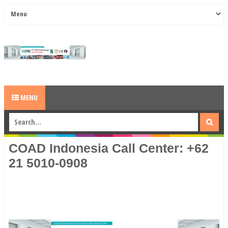
MENU
COAD Indonesia Call Center: +62
21 5010-0908