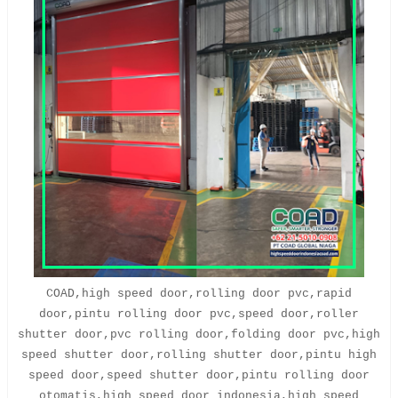
COAD,high speed door,rolling door pvc,rapid
door,pintu rolling door pvc,speed door,roller
shutter door,pvc rolling door,folding door pvc,high
speed shutter door,rolling shutter door,pintu high
speed door,speed shutter door,pintu rolling door
otomatis,high speed door indonesia,high speed