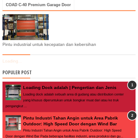
COAD C-40 Premium Garage Door
Pintu industrial untuk kecepatan dan kebersihan
Loading...
POPULER POST
Loading Dock adalah | Pengertian dan Jenis
Loading dock adalah sebuah area di gudang atau distribution center
yang khusus diperuntukan untuk bongkar muat dari atau ke truk
pengangkut ...
Pintu Industri Tahan Angin untuk Area Pabrik
Outdoor: High Speed Door dengan Wind Bar
Pintu Industri Tahan Angin untuk Area Pabrik Outdoor: High Speed
Door dengan Wind Bar Pada beberapa fasilitas industri, area produksi dan gu...