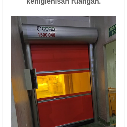
kehigienisan ruangan.