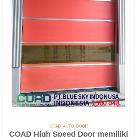
COAD_AUTO_DOOR
COAD High Speed Door memiliki