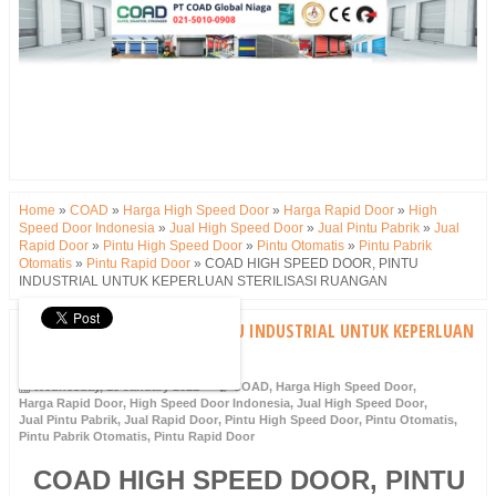
Home
»
COAD
»
Harga High Speed Door
»
Harga Rapid Door
»
High
Speed Door Indonesia
»
Jual High Speed Door
»
Jual Pintu Pabrik
»
Jual
Rapid Door
»
Pintu High Speed Door
»
Pintu Otomatis
»
Pintu Pabrik
Otomatis
»
Pintu Rapid Door
»
COAD HIGH SPEED DOOR, PINTU
INDUSTRIAL UNTUK KEPERLUAN STERILISASI RUANGAN
COAD HIGH SPEED DOOR, PINTU INDUSTRIAL UNTUK KEPERLUAN
STERILISASI RUANGAN
Wednesday, 13 January 2021
COAD
,
Harga High Speed Door
,
Harga Rapid Door
,
High Speed Door Indonesia
,
Jual High Speed Door
,
Jual Pintu Pabrik
,
Jual Rapid Door
,
Pintu High Speed Door
,
Pintu Otomatis
,
Pintu Pabrik Otomatis
,
Pintu Rapid Door
COAD HIGH SPEED DOOR, PINTU