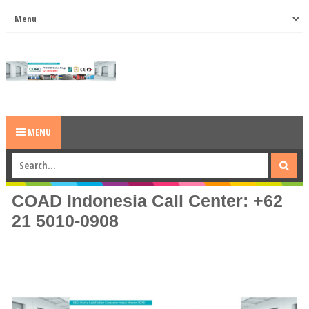
MENU
COAD Indonesia Call Center: +62
21 5010-0908