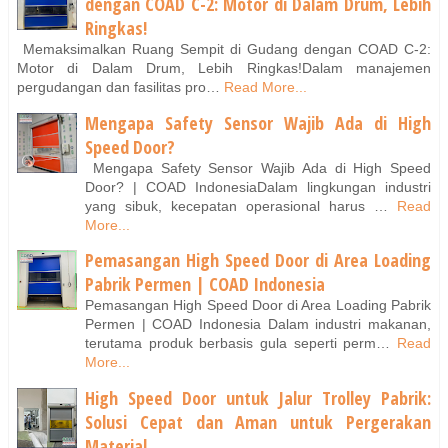
dengan COAD C-2: Motor di Dalam Drum, Lebih
Ringkas!
Memaksimalkan Ruang Sempit di Gudang dengan COAD C-2:
Motor di Dalam Drum, Lebih Ringkas!Dalam manajemen
pergudangan dan fasilitas pro…
Read More...
Mengapa Safety Sensor Wajib Ada di High
Speed Door?
Mengapa Safety Sensor Wajib Ada di High Speed
Door? | COAD IndonesiaDalam lingkungan industri
yang sibuk, kecepatan operasional harus …
Read
More...
Pemasangan High Speed Door di Area Loading
Pabrik Permen | COAD Indonesia
Pemasangan High Speed Door di Area Loading Pabrik
Permen | COAD Indonesia Dalam industri makanan,
terutama produk berbasis gula seperti perm…
Read
More...
High Speed Door untuk Jalur Trolley Pabrik:
Solusi Cepat dan Aman untuk Pergerakan
Material