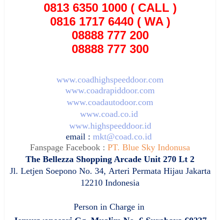
0813 6350 1000 ( CALL )
0816 1717 6440 ( WA )
08888 777 200
08888 777 300
www.coadhighspeeddoor.com
www.coadrapiddoor.com
www.coadautodoor.com
www.coad.co.id
www.highspeeddoor.id
email :
mkt@coad.co.id
Fanspage Facebook :
PT. Blue Sky Indonusa
The Bellezza Shopping Arcade Unit 270 Lt 2
Jl. Letjen Soepono No. 34,
Arteri Permata Hijau Jakarta
12210 Indonesia
Person in Charge in