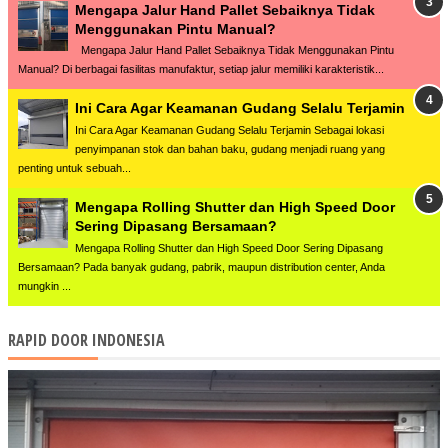
Mengapa Jalur Hand Pallet Sebaiknya Tidak
Menggunakan Pintu Manual?
Mengapa Jalur Hand Pallet Sebaiknya Tidak Menggunakan Pintu
Manual? Di berbagai fasilitas manufaktur, setiap jalur memiliki karakteristik...
Ini Cara Agar Keamanan Gudang Selalu Terjamin
Ini Cara Agar Keamanan Gudang Selalu Terjamin Sebagai lokasi
penyimpanan stok dan bahan baku, gudang menjadi ruang yang
penting untuk sebuah...
Mengapa Rolling Shutter dan High Speed Door
Sering Dipasang Bersamaan?
Mengapa Rolling Shutter dan High Speed Door Sering Dipasang
Bersamaan? Pada banyak gudang, pabrik, maupun distribution center, Anda
mungkin ...
RAPID DOOR INDONESIA