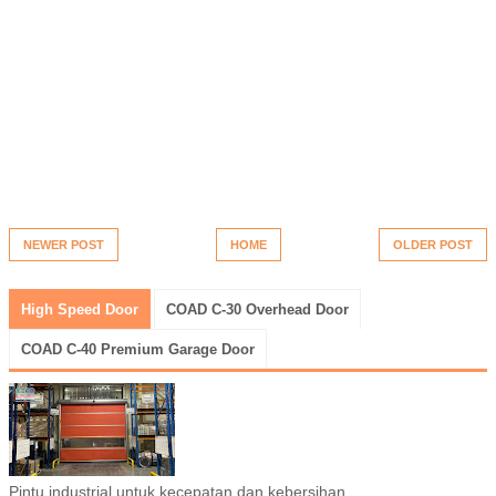
NEWER POST
HOME
OLDER POST
High Speed Door
COAD C-30 Overhead Door
COAD C-40 Premium Garage Door
Pintu industrial untuk kecepatan dan kebersihan