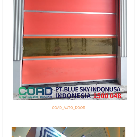
COAD_AUTO_DOOR