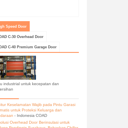
igh Speed Door
OAD C-30 Overhead Door
OAD C-40 Premium Garage Door
tu industrial untuk kecepatan dan
ersihan
itur Keselamatan Wajib pada Pintu Garasi
matis untuk Proteksi Keluarga dan
daraan
- Indonesia COAD
olusi Overhead Door Berinsulasi untuk
ang Pendingin Surabaya: Bebaskan Chiller