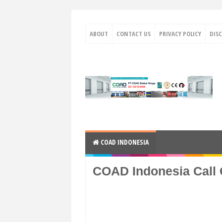
ABOUT
CONTACT US
PRIVACY POLICY
DIS
COAD INDONESIA
COAD Indonesia Call 