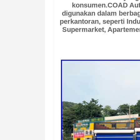
konsumen.
COAD Aut
digunakan dalam berbag
perkantoran, seperti Ind
Supermarket, Apartemen