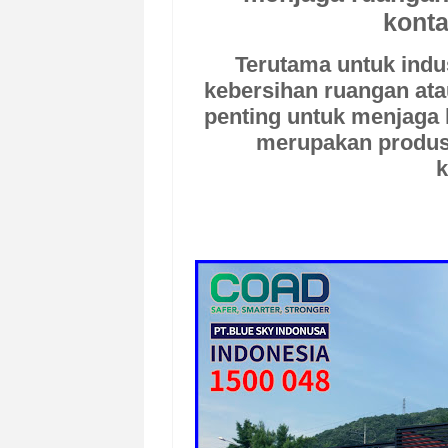
konta
Terutama untuk indu
kebersihan ruangan ata
penting untuk menjaga h
merupakan produs
k