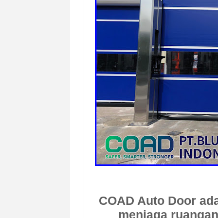
COAD Auto Door
ada
menjaga ruangan 