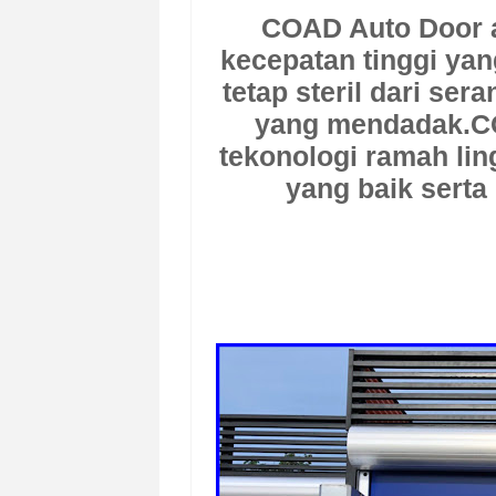
COAD Auto Door
kecepatan tinggi yan
tetap steril dari se
yang mendadak.
C
tekonologi ramah li
yang baik sert