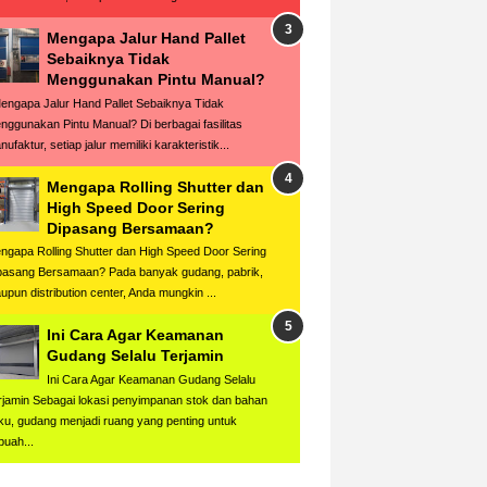
Mengapa Jalur Hand Pallet
Sebaiknya Tidak
Menggunakan Pintu Manual?
ngapa Jalur Hand Pallet Sebaiknya Tidak
nggunakan Pintu Manual? Di berbagai fasilitas
ufaktur, setiap jalur memiliki karakteristik...
Mengapa Rolling Shutter dan
High Speed Door Sering
Dipasang Bersamaan?
ngapa Rolling Shutter dan High Speed Door Sering
pasang Bersamaan? Pada banyak gudang, pabrik,
upun distribution center, Anda mungkin ...
Ini Cara Agar Keamanan
Gudang Selalu Terjamin
Ini Cara Agar Keamanan Gudang Selalu
rjamin Sebagai lokasi penyimpanan stok dan bahan
ku, gudang menjadi ruang yang penting untuk
buah...