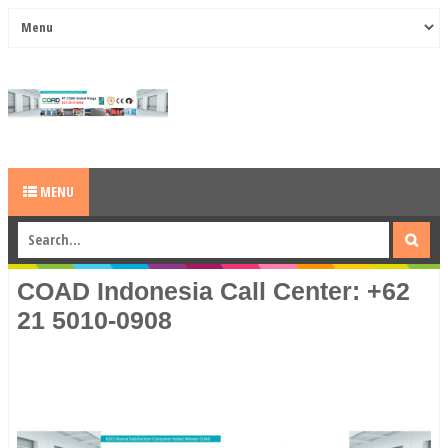
MENU
COAD Indonesia Call Center: +62
21 5010-0908