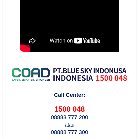
Call Center:
1500 048
08888 777 200
atau
08888 777 300