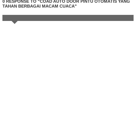
0 RESPONSE TO "COAD AUTO DOOR PINTU OTOMATIS YANG
TAHAN BERBAGAI MACAM CUACA"