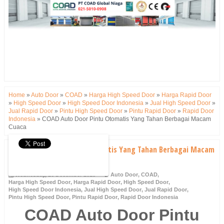
Home
»
Auto Door
»
COAD
»
Harga High Speed Door
»
Harga Rapid Door
»
High Speed Door
»
High Speed Door Indonesia
»
Jual High Speed Door
»
Jual Rapid Door
»
Pintu High Speed Door
»
Pintu Rapid Door
»
Rapid Door
Indonesia
»
COAD Auto Door Pintu Otomatis Yang Tahan Berbagai Macam
Cuaca
COAD Auto Door Pintu Otomatis Yang Tahan Berbagai Macam
Cuaca
Wednesday, 26 December 2018
Auto Door
,
COAD
,
Harga High Speed Door
,
Harga Rapid Door
,
High Speed Door
,
High Speed Door Indonesia
,
Jual High Speed Door
,
Jual Rapid Door
,
Pintu High Speed Door
,
Pintu Rapid Door
,
Rapid Door Indonesia
COAD Auto Door Pintu