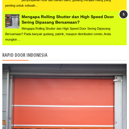
penyimpanan stok dan bahan baku, gudang menjadi ruang yang
penting untuk sebuah...
Mengapa Rolling Shutter dan High Speed Door
Sering Dipasang Bersamaan?
Mengapa Rolling Shutter dan High Speed Door Sering Dipasang
Bersamaan? Pada banyak gudang, pabrik, maupun distribution center, Anda
mungkin ...
RAPID DOOR INDONESIA