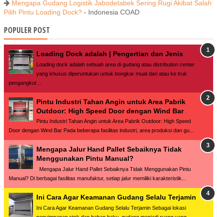
Mengapa Gudang Logistik Jabodetabek Sering Rugi Akibat Salah
Pilih Pintu Loading Dock?
- Indonesia COAD
POPULER POST
Loading Dock adalah | Pengertian dan Jenis
Loading dock adalah sebuah area di gudang atau distribution center
yang khusus diperuntukan untuk bongkar muat dari atau ke truk
pengangkut ...
Pintu Industri Tahan Angin untuk Area Pabrik
Outdoor: High Speed Door dengan Wind Bar
Pintu Industri Tahan Angin untuk Area Pabrik Outdoor: High Speed
Door dengan Wind Bar Pada beberapa fasilitas industri, area produksi dan gu...
Mengapa Jalur Hand Pallet Sebaiknya Tidak
Menggunakan Pintu Manual?
Mengapa Jalur Hand Pallet Sebaiknya Tidak Menggunakan Pintu
Manual? Di berbagai fasilitas manufaktur, setiap jalur memiliki karakteristik...
Ini Cara Agar Keamanan Gudang Selalu Terjamin
Ini Cara Agar Keamanan Gudang Selalu Terjamin Sebagai lokasi