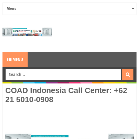
MENU
COAD Indonesia Call Center: +62
21 5010-0908