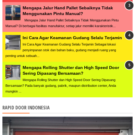
Mengapa Jalur Hand Pallet Sebaiknya Tidak
Menggunakan Pintu Manual?
Mengapa Jalur Hand Pallet Sebaiknya Tidak Menggunakan Pintu
Manual? Di berbagai fasilitas manufaktur, setiap jalur memiliki karakteristik...
Ini Cara Agar Keamanan Gudang Selalu Terjamin
Ini Cara Agar Keamanan Gudang Selalu Terjamin Sebagai lokasi
penyimpanan stok dan bahan baku, gudang menjadi ruang yang
penting untuk sebuah...
Mengapa Rolling Shutter dan High Speed Door
Sering Dipasang Bersamaan?
Mengapa Rolling Shutter dan High Speed Door Sering Dipasang
Bersamaan? Pada banyak gudang, pabrik, maupun distribution center, Anda
mungkin ...
RAPID DOOR INDONESIA