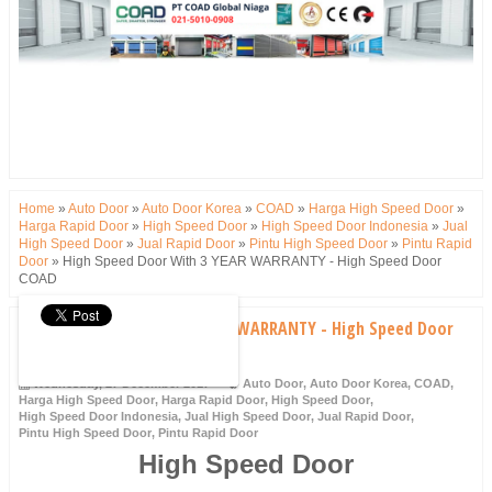
Home
»
Auto Door
»
Auto Door Korea
»
COAD
»
Harga High Speed Door
»
Harga Rapid Door
»
High Speed Door
»
High Speed Door Indonesia
»
Jual
High Speed Door
»
Jual Rapid Door
»
Pintu High Speed Door
»
Pintu Rapid
Door
»
High Speed Door With 3 YEAR WARRANTY - High Speed Door
COAD
High Speed Door With 3 YEAR WARRANTY - High Speed Door
COAD
Wednesday, 27 December 2017
Auto Door
,
Auto Door Korea
,
COAD
,
Harga High Speed Door
,
Harga Rapid Door
,
High Speed Door
,
High Speed Door Indonesia
,
Jual High Speed Door
,
Jual Rapid Door
,
Pintu High Speed Door
,
Pintu Rapid Door
High Speed Door